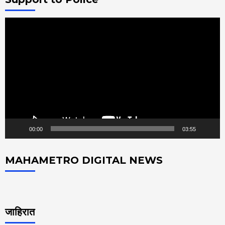
Video
Player
00:00
03:55
MAHAMETRO DIGITAL NEWS
जाहिरात