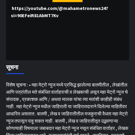
https://youtube.com/@mahametronews24?
si=90EFeiR81AbMT7Kv
सूचना
विशेष सूचना : • महा मेट्रो न्युज मध्ये प्रसिद्ध झालेल्या बातमीतील , लेखांतील
आणि पत्रांतील मते संबंधित वार्ताहराची व लेखकाची असून महा मेट्रो न्युज चे
संपादक , प्रकाशक आणि / अथवा मालक यांचा त्या मतांशी काहीही संबंध
नाही . महा मेट्रो न्युज मधील जाहिराती या जाहिरातदाराने दिलेल्या माहितीवर
आधारित असतात . बातमी , लेख व जाहिरातीतील मजकुराची वैधता महा मेट्रो
न्युज तपासून पाहू शकत नाही . बातमी , लेख व जाहिरातीतून उद्भवणाऱ्या
कोणत्याही विषयाला जबाबदार महा मेट्रो न्युज नसून संबंधित वार्ताहर , लेखक