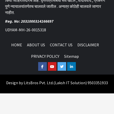
किंवा जाहिरातदारच आहे . वृत्तपत्रासंबंधी सर्व खटले , वादविवाद , प्रकरणे
पुणे न्यायालयांतर्गतच चालवले जातील . अन्यत्र कोठेही चालवले जाणार
नाहीत.
Reg. No: 2031000314166697
UDYAM-MH-26-0015318
HOME
ABOUT US
CONTACT US
DISCLAIMER
PRIVACY POLICY
Sitemap
Facebook
Youtube
Twitter
Linkedin
Design by
LitsBros Pvt. Ltd.
(
Laksh IT Solution
) 9503351933