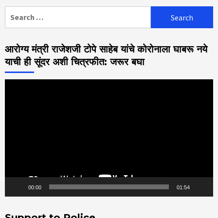
Search
for:
आरोग्य मंत्री राजेशजी टोपे साहेब यांचे कोरोनाला घाबरू नये
याची ही सूंदर अशी चित्रफीत: जरूर बघा
Video
Player
00:00
01:54
Support to Police