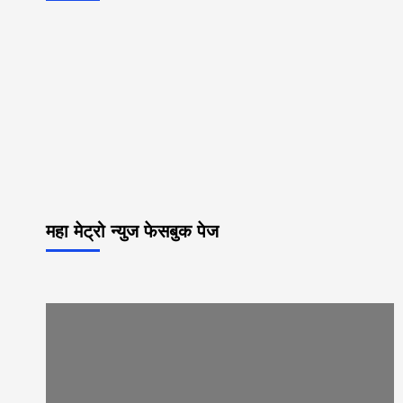
महा मेट्रो न्युज फेसबुक पेज