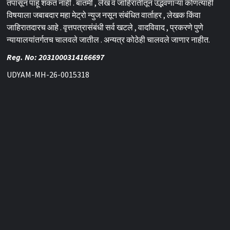
तपासून पाहू शकत नाही . बातमी , लेख व जाहिरातीतून उद्भवणाऱ्या कोणत्याही
विषयाला जबाबदार महा मेट्रो न्युज नसून संबंधित वार्ताहर , लेखक किंवा
जाहिरातदारच आहे . वृत्तपत्रासंबंधी सर्व खटले , वादविवाद , प्रकरणे पुणे
न्यायालयांतर्गतच चालवले जातील . अन्यत्र कोठेही चालवले जाणार नाहीत.
Reg. No: 2031000314166697
UDYAM-MH-26-0015318