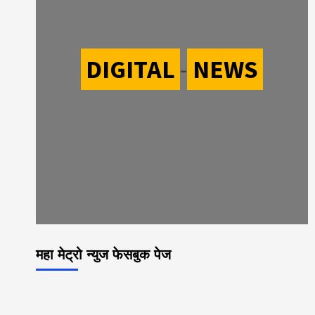
DIGITAL
-
NEWS
महा मेट्रो न्युज फेसबुक पेज