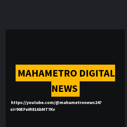
MAHAMETRO DIGITAL
NEWS
https://youtube.com/@mahametronews24?
si=90EFeiR81AbMT7Kv