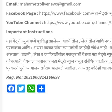
Email:
mahametrolivenews@gmail.com
Facebook Page :
https://www.facebook.com/महा-मेट्रो-न
YouTube Channel :
https://www.youtube.com/chann
Important Instructions
महा मेट्रो न्युज मध्ये प्रसिद्ध झालेल्या बातमीतील , लेखांतील आणि पत्
प्रकाशक आणि / अथवा मालक यांचा त्या मतांशी काहीही संबंध नाही . मह
असतात . बातमी , लेख व जाहिरातीतील मजकुराची वैधता महा मेट्रो न्यु
कोणत्याही विषयाला जबाबदार महा मेट्रो न्युज नसून संबंधित वार्ताहर , 
प्रकरणे पुणे न्यायालयांतर्गतच चालवले जातील . अन्यत्र कोठेही चालव
Reg. No: 2031000314166697
Facebook
Twitter
WhatsApp
Share