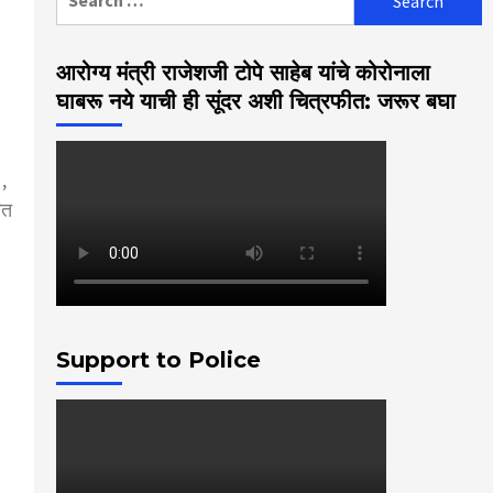
for:
आरोग्य मंत्री राजेशजी टोपे साहेब यांचे कोरोनाला
घाबरू नये याची ही सूंदर अशी चित्रफीत: जरूर बघा
,
ित
Support to Police