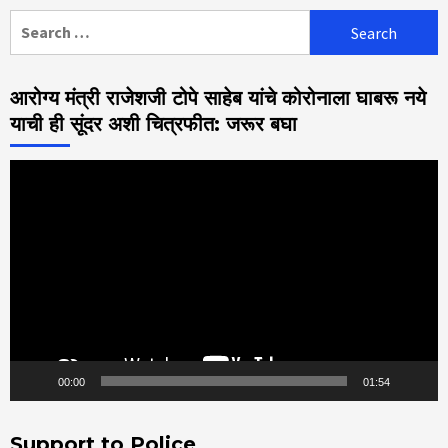
Search
for:
आरोग्य मंत्री राजेशजी टोपे साहेब यांचे कोरोनाला घाबरू नये
याची ही सूंदर अशी चित्रफीत: जरूर बघा
Video
Player
00:00
01:54
Support to Police