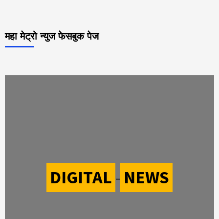
महा मेट्रो न्युज फेसबुक पेज
DIGITAL
-
NEWS