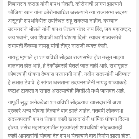
किशनराव कराड यांनी शपथ घेतली. कोरोनाची लागण झाल्याने
फौजिया खान यांना कोरोनाबाधित असल्याने त्या राज्यसभा सदस्य
असूनही शपथविधीस उपस्थित राहू शकल्या नाहीत. दरम्यान
उदयनराजे भोसले यांनी शपथ घेतल्यानंतर जय हिंद, जय महाराष्ट्र;
जय भवानी, जय शिवाजी अशी घोषणा दिली. त्यावर राज्यसभेचे
सभापती वैंकय्या नायडू यांनी तीव्र नाराजी व्यक्त केली.
नायडू म्हणाले हा शपथविधी सोहळा राज्यसभेत होत नसून माझ्या
दालनात होत आहे, हे रेकॉर्डवरही घेतलं जात नाही आहे. सभागृहात
कोणत्याही घोषणा देण्यास परवानगी नाही. नवीन सदस्यांनी भविष्यात
हे लक्षात ठेवावे. हे सांगत असताना उदयनराजेंनी नायडू यांच्याकडे
कटाक्ष टाकला व रागात असल्याचेही व्हिडीओ मध्ये जाणवत आहे.
यापूर्वी सुद्धा अनेकवेळा शपथविधी सोहळ्यात खासदारांनी अशा
प्रकारे अन्य घोषणा दिल्याने वाद झाले आहेत. गतवर्षी लोकसभा
सदस्यपदाची शपथ घेताना काही खासदारांनी धार्मिक घोषणा दिल्या
होत्या. तसेच महाराष्ट्रातील मुख्यमंत्री शपथविधी सोहळ्यातही
काही आमदारांनी घोषणा देत शपथ घेतल्याने वाद निर्माण झाला होता.