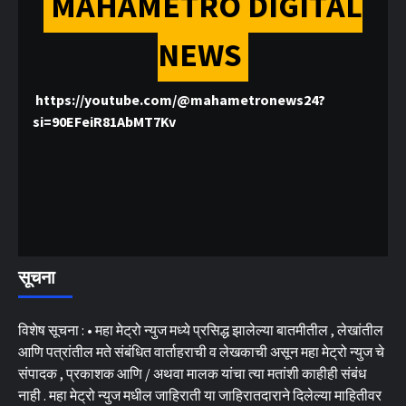
MAHAMETRO DIGITAL
NEWS
https://youtube.com/@mahametronews24?
si=90EFeiR81AbMT7Kv
सूचना
विशेष सूचना : • महा मेट्रो न्युज मध्ये प्रसिद्ध झालेल्या बातमीतील , लेखांतील
आणि पत्रांतील मते संबंधित वार्ताहराची व लेखकाची असून महा मेट्रो न्युज चे
संपादक , प्रकाशक आणि / अथवा मालक यांचा त्या मतांशी काहीही संबंध
नाही . महा मेट्रो न्युज मधील जाहिराती या जाहिरातदाराने दिलेल्या माहितीवर