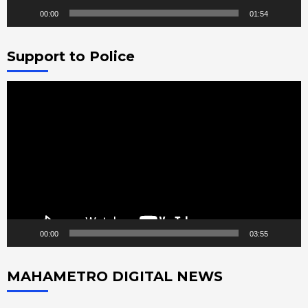
00:00
01:54
Support to Police
Video
Player
00:00
03:55
MAHAMETRO DIGITAL NEWS