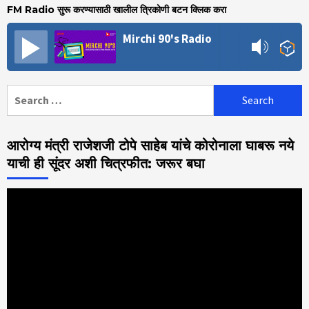
FM Radio सुरू करण्यासाठी खालील त्रिकोणी बटन क्लिक करा
Mirchi 90's Radio
Search
for:
आरोग्य मंत्री राजेशजी टोपे साहेब यांचे कोरोनाला घाबरू नये
याची ही सूंदर अशी चित्रफीत: जरूर बघा
Video
Player