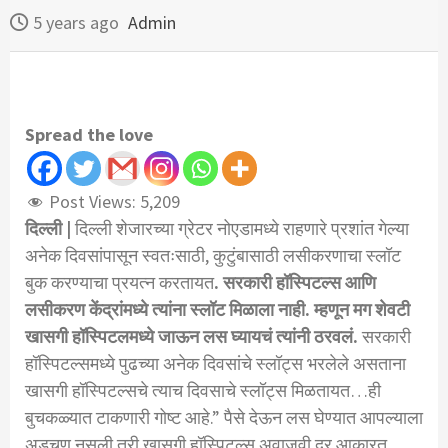
5 years ago
Admin
Spread the love
Post Views:
5,209
दिल्ली |
दिल्ली शेजारच्या ग्रेटर नोएडामध्ये राहणारे प्रशांत गेल्या
अनेक दिवसांपासून स्वतःसाठी, कुटुंबासाठी लसीकरणाचा स्लॉट
बुक करण्याचा प्रयत्न करतायत
.
सरकारी हॉस्पिटल्स आणि
लसीकरण केंद्रांमध्ये त्यांना स्लॉट मिळाला नाही. म्हणून मग शेवटी
खासगी हॉस्पिटलमध्ये जाऊन लस घ्यायचं त्यांनी ठरवलं.
सरकारी
हॉस्पिटल्समध्ये पुढच्या अनेक दिवसांचे स्लॉट्स भरलेले असताना
खासगी हॉस्पिटल्सचे त्याच दिवसाचे स्लॉट्स मिळतायत…ही
बुचकळ्यात टाकणारी गोष्ट आहे.” पैसे देऊन लस घेण्यात आपल्याला
अडचण नसली तरी खासगी हॉस्पिटल्स अवाजवी दर आकारत