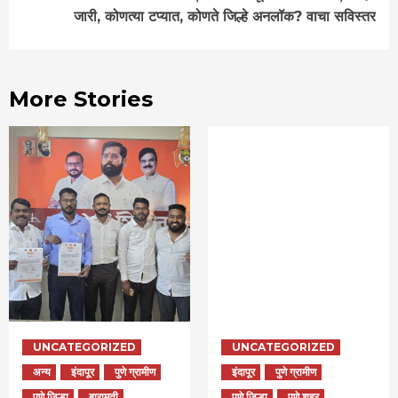
जारी, कोणत्या टप्यात, कोणते जिल्हे अनलॉक? वाचा सविस्तर
More Stories
UNCATEGORIZED
UNCATEGORIZED
अन्य
इंदापूर
पुणे ग्रामीण
इंदापूर
पुणे ग्रामीण
पुणे जिल्हा
बारामती
पुणे जिल्हा
पुणे शहर