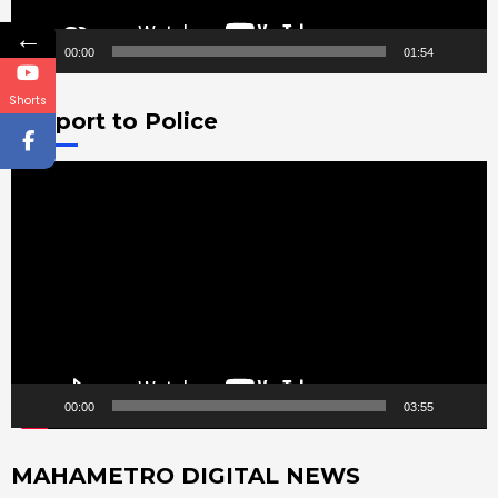
←
00:00
01:54
Shorts
Support to Police
Video
Player
00:00
03:55
MAHAMETRO DIGITAL NEWS