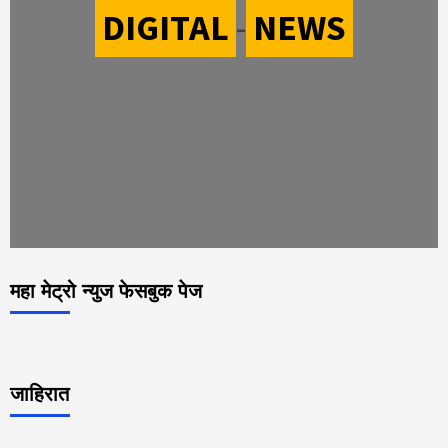
DIGITAL
-
NEWS
महा मेट्रो न्युज फेसबुक पेज
जाहिरात