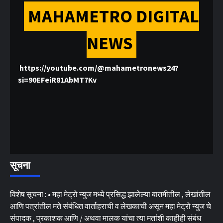
MAHAMETRO DIGITAL
NEWS
https://youtube.com/@mahametronews24?
si=90EFeiR81AbMT7Kv
सूचना
विशेष सूचना : • महा मेट्रो न्युज मध्ये प्रसिद्ध झालेल्या बातमीतील , लेखांतील
आणि पत्रांतील मते संबंधित वार्ताहराची व लेखकाची असून महा मेट्रो न्युज चे
संपादक , प्रकाशक आणि / अथवा मालक यांचा त्या मतांशी काहीही संबंध