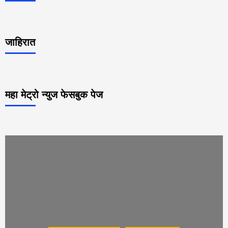
जाहिरात
महा मेट्रो न्युज फेसबुक पेज