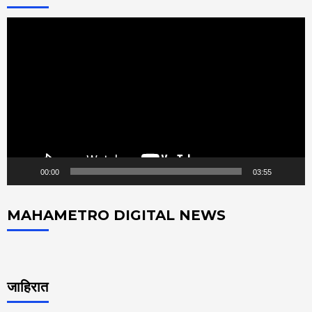
Video
Player
00:00
03:55
MAHAMETRO DIGITAL NEWS
जाहिरात