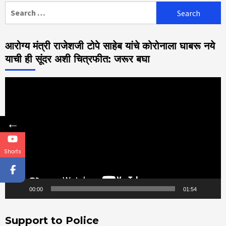
Search
for:
आरोग्य मंत्री राजेशजी टोपे साहेब यांचे कोरोनाला घाबरू नये
याची ही सूंदर अशी चित्रफीत: जरूर बघा
Video
Player
←
Shorts
00:00
01:54
Support to Police