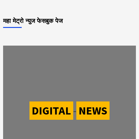
महा मेट्रो न्युज फेसबुक पेज
DIGITAL
-
NEWS