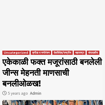
Uncategorized
क्रीडा व मनोरंजन
देशविदेश/राष्ट्रीय
महाराष्ट्र
संपादकीय
एकेकाळी फक्त मजूरांसाठी बनलेली
जीन्स मेहनती माणसाची
बनलीओळख!
5 years ago
Admin