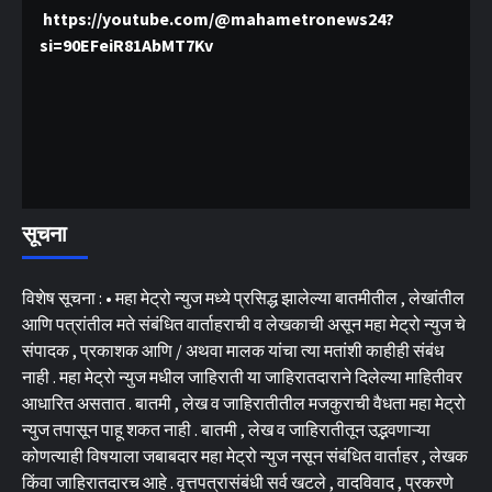
https://youtube.com/@mahametronews24?
si=90EFeiR81AbMT7Kv
सूचना
विशेष सूचना : • महा मेट्रो न्युज मध्ये प्रसिद्ध झालेल्या बातमीतील , लेखांतील
आणि पत्रांतील मते संबंधित वार्ताहराची व लेखकाची असून महा मेट्रो न्युज चे
संपादक , प्रकाशक आणि / अथवा मालक यांचा त्या मतांशी काहीही संबंध
नाही . महा मेट्रो न्युज मधील जाहिराती या जाहिरातदाराने दिलेल्या माहितीवर
आधारित असतात . बातमी , लेख व जाहिरातीतील मजकुराची वैधता महा मेट्रो
न्युज तपासून पाहू शकत नाही . बातमी , लेख व जाहिरातीतून उद्भवणाऱ्या
कोणत्याही विषयाला जबाबदार महा मेट्रो न्युज नसून संबंधित वार्ताहर , लेखक
किंवा जाहिरातदारच आहे . वृत्तपत्रासंबंधी सर्व खटले , वादविवाद , प्रकरणे