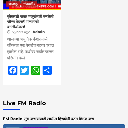
महाराष्ट्र
संपादकीय
एकेकाळी फक्त मजूरांसाठी बनलेली
जीन्स मेहनती माणसाची
बनलीओळख!
5 years ago
Admin
आजच्या अधुनिक फॅशनमध्ये
जीन्सला एक वेगळंच महत्त्व प्राप्त
झालेलं आहे. पृथ्वीवर सर्वात जास्त
परिधान केलं
Facebook
Twitter
WhatsApp
Share
Live FM Radio
FM Radio सुरू करण्यासाठी खालील त्रिकोणी बटन क्लिक करा