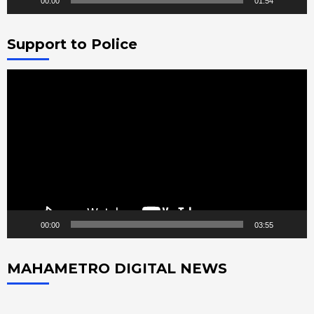
00:00
01:54
Support to Police
Video
Player
00:00
03:55
MAHAMETRO DIGITAL NEWS