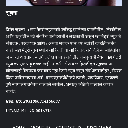
सूचना
विशेष सूचना : • महा मेट्रो न्युज मध्ये प्रसिद्ध झालेल्या बातमीतील , लेखांतील
आणि पत्रांतील मते संबंधित वार्ताहराची व लेखकाची असून महा मेट्रो न्युज चे
संपादक , प्रकाशक आणि / अथवा मालक यांचा त्या मतांशी काहीही संबंध
नाही . महा मेट्रो न्युज मधील जाहिराती या जाहिरातदाराने दिलेल्या माहितीवर
आधारित असतात . बातमी , लेख व जाहिरातीतील मजकुराची वैधता महा मेट्रो
न्युज तपासून पाहू शकत नाही . बातमी , लेख व जाहिरातीतून उद्भवणाऱ्या
कोणत्याही विषयाला जबाबदार महा मेट्रो न्युज नसून संबंधित वार्ताहर , लेखक
किंवा जाहिरातदारच आहे . वृत्तपत्रासंबंधी सर्व खटले , वादविवाद , प्रकरणे
पुणे न्यायालयांतर्गतच चालवले जातील . अन्यत्र कोठेही चालवले जाणार
नाहीत.
Reg. No: 2031000314166697
UDYAM-MH-26-0015318
HOME
ABOUT US
CONTACT US
DISCLAIMER