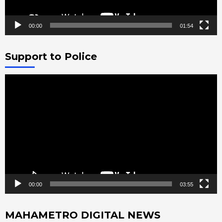
00:00
01:54
Support to Police
Video
Player
00:00
03:55
MAHAMETRO DIGITAL NEWS