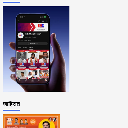
जाहिरात