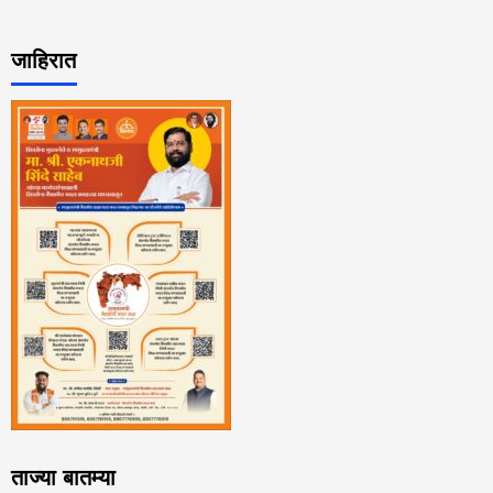
जाहिरात
ताज्या बातम्या