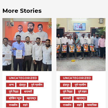
More Stories
UNCATEGORIZED
UNCATEGORIZED
अन्य
इंदापूर
पुणे ग्रामीण
इंदापूर
पुणे ग्रामीण
पुणे जिल्हा
बारामती
पुणे जिल्हा
पुणे शहर
ब्रेकिंग न्युज
महाराष्ट्र
बारामती
महाराष्ट्र
राजकीय
शहरे
राजकीय
शहरे
सामाजिक