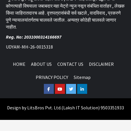
कोणत्याही विषयाला जबाबदार महा मेट्रो न्युज नसून संबंधित वार्ताहर , लेखक
किंवा जाहिरातदारच आहे . वृत्तपत्रासंबंधी सर्व खटले , वादविवाद , प्रकरणे
पुणे न्यायालयांतर्गतच चालवले जातील . अन्यत्र कोठेही चालवले जाणार
नाहीत.
Reg. No: 2031000314166697
UDYAM-MH-26-0015318
HOME
ABOUT US
CONTACT US
DISCLAIMER
PRIVACY POLICY
Sitemap
Facebook
Youtube
Twitter
Linkedin
Design by
LitsBros Pvt. Ltd.
(
Laksh IT Solution
) 9503351933