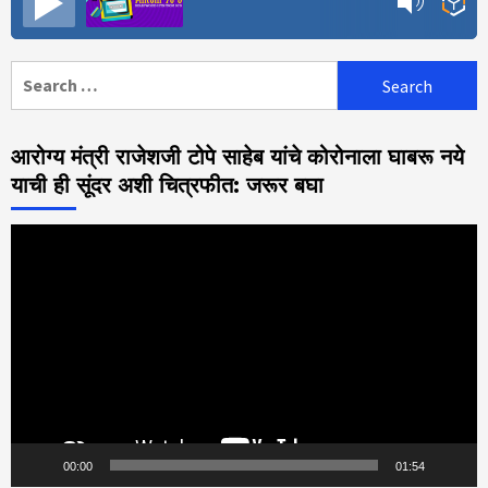
Search
for:
आरोग्य मंत्री राजेशजी टोपे साहेब यांचे कोरोनाला घाबरू नये
याची ही सूंदर अशी चित्रफीत: जरूर बघा
Video
Player
00:00
01:54