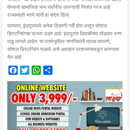
घेण्याचे सामाजिक भान सर्वांनीच जपण्याची नितांत गरज आहे.
राज्यमंत्री भरणे यांनी हा संदेश दिला.
दरम्यान, इंदापूरमध्ये अनेक ठिकाणी गर्दी होत असून सोशल
डिस्‍टन्सिंगचा फज्जा उडत आहे. इंदापुरात दिवाळीच्या तोंडावर रुग्ण
वाढू लागले आहेत. या पार्श्वभूमीवर नागरिकांनी मास्क वापरणे,
सोशल डिस्टन्सिंग पाळावे असे आवाहन प्रशासनाकडून करण्यात
येत आहे.
Facebook
Twitter
WhatsApp
Share