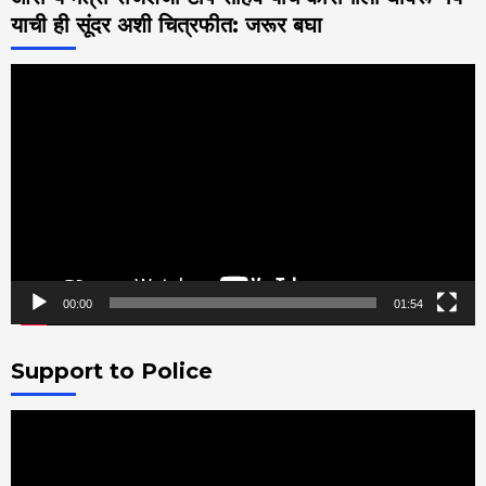
याची ही सूंदर अशी चित्रफीत: जरूर बघा
Video
Player
00:00
01:54
Support to Police
Video
Player