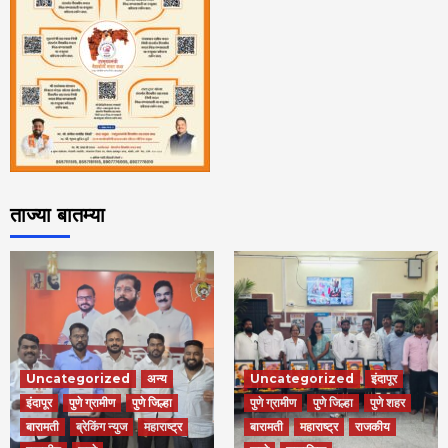
ताज्या बातम्या
Uncategorized
अन्य
Uncategorized
इंदापूर
इंदापूर
पुणे ग्रामीण
पुणे जिल्हा
पुणे ग्रामीण
पुणे जिल्हा
पुणे शहर
बारामती
ब्रेकिंग न्युज
महाराष्ट्र
बारामती
महाराष्ट्र
राजकीय