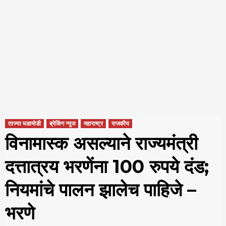
ताज्या घडामोडी
ब्रेकिंग न्युज
महाराष्ट्र
राजकीय
विनामास्क असल्याने राज्यमंत्री
दत्तात्रय भरणेंना 100 रुपये दंड;
नियमांचे पालन झालेच पाहिजे –
भरणे