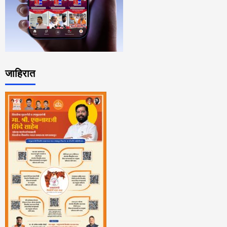
जाहिरात