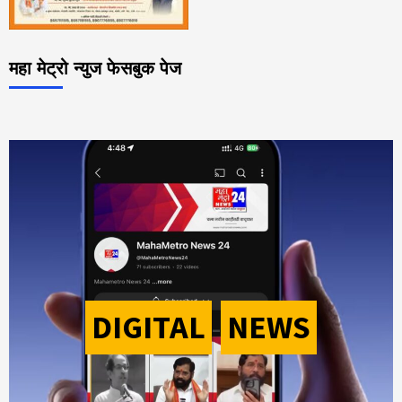
महा मेट्रो न्युज फेसबुक पेज
DIGITAL
-
NEWS