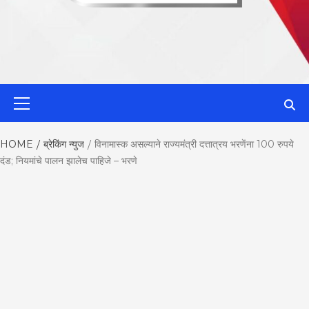
MahaMetroN
Primary
Menu
Best News
HOME
ब्रेकिंग न्युज
विनामास्क असल्याने राज्यमंत्री दत्तात्रय भरणेंना 100 रुपये
दंड; नियमांचे पालन झालेच पाहिजे – भरणे
Website in P