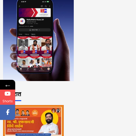
←
जाहिरात
Shorts