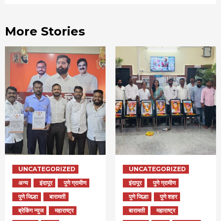
More Stories
UNCATEGORIZED
UNCATEGORIZED
अन्य
इंदापूर
पुणे ग्रामीण
इंदापूर
पुणे ग्रामीण
पुणे जिल्हा
बारामती
पुणे जिल्हा
पुणे शहर
ब्रेकिंग न्युज
महाराष्ट्र
बारामती
महाराष्ट्र