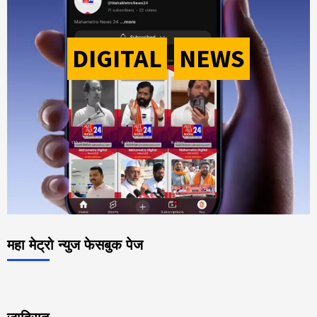
DIGITAL
-
NEWS
महा मेट्रो न्युज फेसबुक पेज