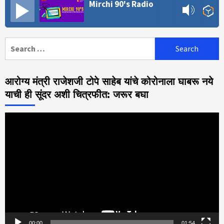
Mirchi 90's Radio
Search
for:
आरोग्य मंत्री राजेशजी टोपे साहेब यांचे कोरोनाला घाबरू नये
याची ही सूंदर अशी चित्रफीत: जरूर बघा
Video
Player
00:00
01:54