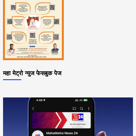
महा मेट्रो न्युज फेसबुक पेज