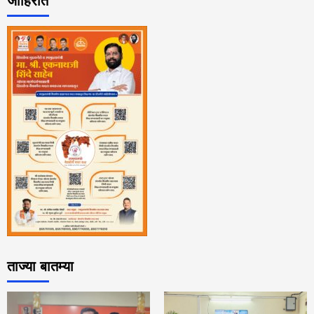
जाहिरात
ताज्या बातम्या