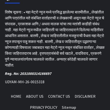
विशेष सूचना : • महा मेट्रो न्युज मध्ये प्रसिद्ध झालेल्या बातमीतील , लेखांतील
आणि पत्रांतील मते संबंधित वार्ताहराची व लेखकाची असून महा मेट्रो न्युज चे
संपादक , प्रकाशक आणि / अथवा मालक यांचा त्या मतांशी काहीही संबंध
नाही . महा मेट्रो न्युज मधील जाहिराती या जाहिरातदाराने दिलेल्या माहितीवर
आधारित असतात . बातमी , लेख व जाहिरातीतील मजकुराची वैधता महा मेट्रो
न्युज तपासून पाहू शकत नाही . बातमी , लेख व जाहिरातीतून उद्भवणाऱ्या
कोणत्याही विषयाला जबाबदार महा मेट्रो न्युज नसून संबंधित वार्ताहर , लेखक
किंवा जाहिरातदारच आहे . वृत्तपत्रासंबंधी सर्व खटले , वादविवाद , प्रकरणे
पुणे न्यायालयांतर्गतच चालवले जातील . अन्यत्र कोठेही चालवले जाणार
नाहीत.
Reg. No: 2031000314166697
UDYAM-MH-26-0015318
HOME
ABOUT US
CONTACT US
DISCLAIMER
PRIVACY POLICY
Sitemap