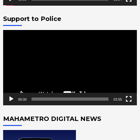
Support to Police
Video
Player
00:00
03:55
MAHAMETRO DIGITAL NEWS