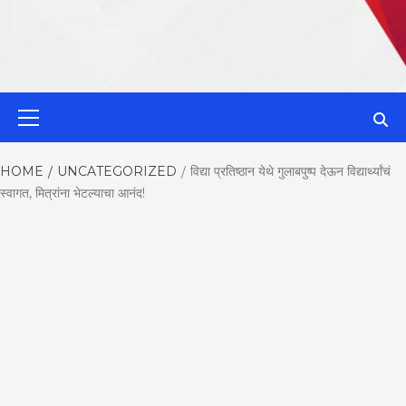
MahaMetroN
Primary
Menu
Best News
HOME
UNCATEGORIZED
विद्या प्रतिष्ठान येथे गुलाबपुष्प देऊन विद्यार्थ्यांचं
स्वागत, मित्रांना भेटल्याचा आनंद!
Website in P