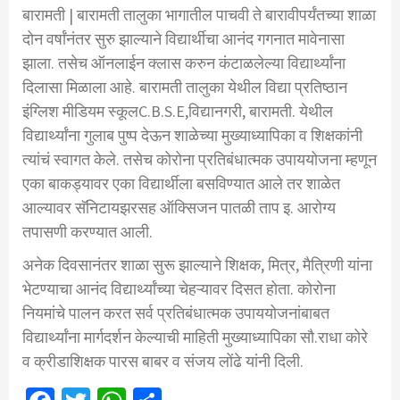
बारामती | बारामती तालुका भागातील पाचवी ते बारावीपर्यंतच्या शाळा
दोन वर्षांनंतर सुरु झाल्याने विद्यार्थीचा आनंद गगनात मावेनासा
झाला. तसेच ऑनलाईन क्लास करुन कंटाळलेल्या विद्यार्थ्यांना
दिलासा मिळाला आहे. बारामती तालुका येथील विद्या प्रतिष्ठान
इंग्लिश मीडियम स्कूलC.B.S.E,विद्यानगरी, बारामती. येथील
विद्यार्थ्यांना गुलाब पुष्प देऊन शाळेच्या मुख्याध्यापिका व शिक्षकांनी
त्यांचं स्वागत केले. तसेच कोरोना प्रतिबंधात्मक उपाययोजना म्हणून
एका बाकड्यावर एका विद्यार्थीला बसविण्यात आले तर शाळेत
आल्यावर सॅनिटायझरसह ऑक्सिजन पातळी ताप इ. आरोग्य
तपासणी करण्यात आली.
अनेक दिवसानंतर शाळा सुरू झाल्याने शिक्षक, मित्र, मैत्रिणी यांना
भेटण्याचा आनंद विद्यार्थ्यांच्या चेहऱ्यावर दिसत होता. कोरोना
नियमांचे पालन करत सर्व प्रतिबंधात्मक उपाययोजनांबाबत
विद्यार्थ्यांना मार्गदर्शन केल्याची माहिती मुख्याध्यापिका सौ.राधा कोरे
व क्रीडाशिक्षक पारस बाबर व संजय लोंढे यांनी दिली.