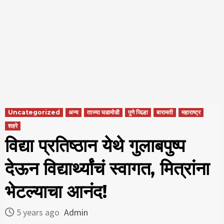
Uncategorized
अन्य
ताज्या घडामोडी
पुणे जिल्हा
बारामती
महाराष्ट्र
शहरे
विद्या प्रतिष्ठान येथे गुलाबपुष्प
देऊन विद्यार्थ्यांचं स्वागत, मित्रांना
भेटल्याचा आनंद!
5 years ago
Admin