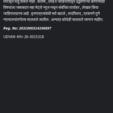
तपासून पाहू शकत नाही . बातमी , लेख व जाहिरातीतून उद्भवणाऱ्या कोणत्याही
विषयाला जबाबदार महा मेट्रो न्युज नसून संबंधित वार्ताहर , लेखक किंवा
जाहिरातदारच आहे . वृत्तपत्रासंबंधी सर्व खटले , वादविवाद , प्रकरणे पुणे
न्यायालयांतर्गतच चालवले जातील . अन्यत्र कोठेही चालवले जाणार नाहीत.
Reg. No: 2031000314166697
UDYAM-MH-26-0015318