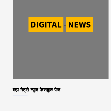
DIGITAL
-
NEWS
महा मेट्रो न्युज फेसबुक पेज