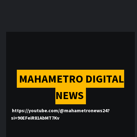
MAHAMETRO DIGITAL
NEWS
https://youtube.com/@mahametronews24?
si=90EFeiR81AbMT7Kv