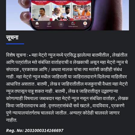
सूचना
विशेष सूचना : • महा मेट्रो न्युज मध्ये प्रसिद्ध झालेल्या बातमीतील , लेखांतील
आणि पत्रांतील मते संबंधित वार्ताहराची व लेखकाची असून महा मेट्रो न्युज चे
संपादक , प्रकाशक आणि / अथवा मालक यांचा त्या मतांशी काहीही संबंध
नाही . महा मेट्रो न्युज मधील जाहिराती या जाहिरातदाराने दिलेल्या माहितीवर
आधारित असतात . बातमी , लेख व जाहिरातीतील मजकुराची वैधता महा मेट्रो
न्युज तपासून पाहू शकत नाही . बातमी , लेख व जाहिरातीतून उद्भवणाऱ्या
कोणत्याही विषयाला जबाबदार महा मेट्रो न्युज नसून संबंधित वार्ताहर , लेखक
किंवा जाहिरातदारच आहे . वृत्तपत्रासंबंधी सर्व खटले , वादविवाद , प्रकरणे
पुणे न्यायालयांतर्गतच चालवले जातील . अन्यत्र कोठेही चालवले जाणार
नाहीत.
Reg. No: 2031000314166697