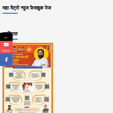
महा मेट्रो न्युज फेसबुक पेज
जाहिरात
←
Shorts