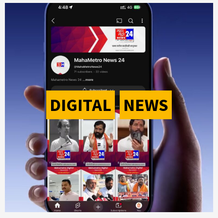
DIGITAL
-
NEWS