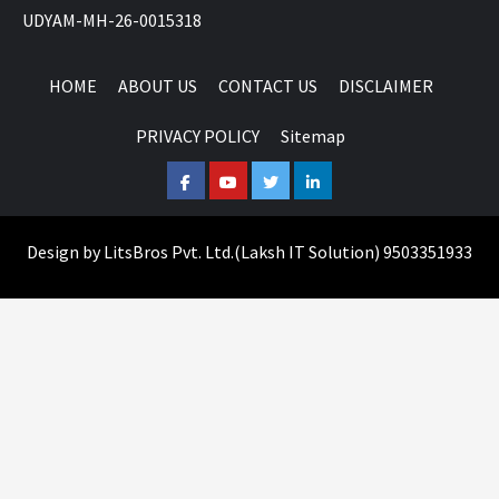
UDYAM-MH-26-0015318
HOME
ABOUT US
CONTACT US
DISCLAIMER
PRIVACY POLICY
Sitemap
Facebook
Youtube
Twitter
Linkedin
Design by
LitsBros Pvt. Ltd.
(
Laksh IT Solution
) 9503351933