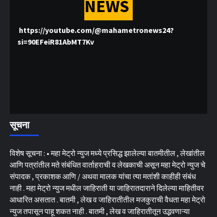
NEWS
https://youtube.com/@mahametronews24?
si=90EFeiR81AbMT7Kv
सूचना
विशेष सूचना : • महा मेट्रो न्युज मध्ये प्रसिद्ध झालेल्या बातमीतील , लेखांतील
आणि पत्रांतील मते संबंधित वार्ताहराची व लेखकाची असून महा मेट्रो न्युज चे
संपादक , प्रकाशक आणि / अथवा मालक यांचा त्या मतांशी काहीही संबंध
नाही . महा मेट्रो न्युज मधील जाहिराती या जाहिरातदाराने दिलेल्या माहितीवर
आधारित असतात . बातमी , लेख व जाहिरातीतील मजकुराची वैधता महा मेट्रो
न्युज तपासून पाहू शकत नाही . बातमी , लेख व जाहिरातीतून उद्भवणाऱ्या