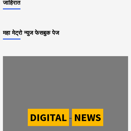
जाहिरात
महा मेट्रो न्युज फेसबुक पेज
DIGITAL
-
NEWS