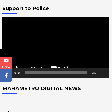
Support to Police
Video
Player
←
Shorts
00:00
03:55
MAHAMETRO DIGITAL NEWS