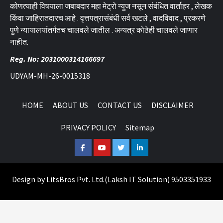
कोणत्याही विषयाला जबाबदार महा मेट्रो न्युज नसून संबंधित वार्ताहर , लेखक
किंवा जाहिरातदारच आहे . वृत्तपत्रासंबंधी सर्व खटले , वादविवाद , प्रकरणे
पुणे न्यायालयांतर्गतच चालवले जातील . अन्यत्र कोठेही चालवले जाणार
नाहीत.
Reg. No: 2031000314166697
UDYAM-MH-26-0015318
HOME
ABOUT US
CONTACT US
DISCLAIMER
PRIVACY POLICY
Sitemap
Facebook
Youtube
Twitter
Linkedin
Design by
LitsBros Pvt. Ltd.
(
Laksh IT Solution
) 9503351933