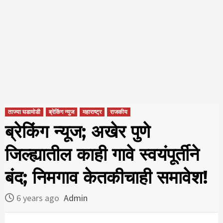
ताज्या घडामोडी
ब्रेकिंग न्युज
महाराष्ट्र
राजकीय
ब्रेकिंग न्यूज; अखेर पुणे
जिल्ह्यातील काही गावे स्वयंपूर्तीने
बंद; निमगाव केतकीचाही समावेश!
6 years ago
Admin