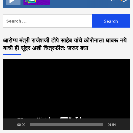
Search
for:
आरोग्य मंत्री राजेशजी टोपे साहेब यांचे कोरोनाला घाबरू नये
याची ही सूंदर अशी चित्रफीत: जरूर बघा
Video
Player
00:00
01:54