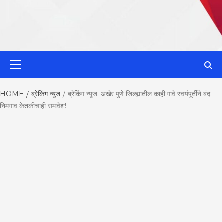
MahaMetroN
Primary
Menu
Best News
HOME
ब्रेकिंग न्युज
ब्रेकिंग न्यूज; अखेर पुणे जिल्ह्यातील काही गावे स्वयंपूर्तीने बंद;
निमगाव केतकीचाही समावेश!
Website in P