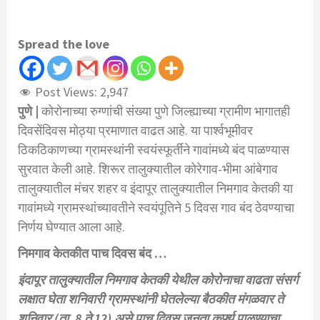
Spread the love
Post Views:
2,947
पुणे |
कोरोनाच्या रुग्णांची संख्या पुणे जिल्ह्याच्या ग्रामीण भागातही
दिवसेंदिवस मोठ्या प्रमाणात वाढत आहे. या पार्श्वभूमीवर
ठिकठिकाणच्या ग्रामस्थांनी स्वयंस्फूर्तीने गावांमध्ये बंद पाळण्यास
सुरवात केली आहे. शिरूर तालुक्यातील कोरेगाव-भीमा आंबेगाव
तालुक्यातील मंचर शहर व इंदापूर तालुक्यातील निमगाव केतकी या
गावांमध्ये ग्रामस्थांच्यावतीने स्वयंपूतिने 5 दिवस गाव बंद ठेवण्याचा
निर्णय घेण्यात आला आहे.
निमगाव केतकीत पाच दिवस बंद …
इंदापूर तालुक्यातील निमगाव केतकी येथील कोरोनाचा वाढता संसर्ग
लक्षात घेता शनिवारी ग्रामस्थांनी घेतलेल्या बैठकीत मंगळवार ते
शनिवार (ता. 8 ते 12) असे पाच दिवस जनता कर्फ्यू पाळण्याचा