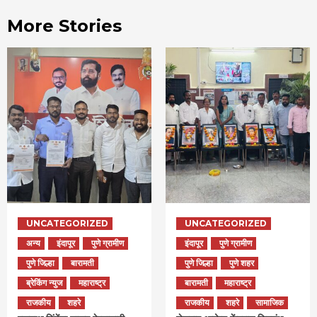
More Stories
UNCATEGORIZED
UNCATEGORIZED
अन्य
इंदापूर
पुणे ग्रामीण
इंदापूर
पुणे ग्रामीण
पुणे जिल्हा
बारामती
पुणे जिल्हा
पुणे शहर
ब्रेकिंग न्युज
महाराष्ट्र
बारामती
महाराष्ट्र
राजकीय
शहरे
राजकीय
शहरे
सामाजिक