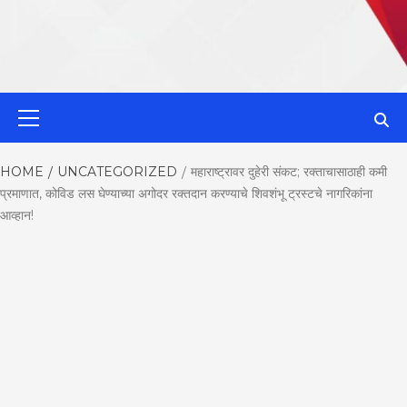
MahaMetroN
Primary
Menu
Best News
HOME
UNCATEGORIZED
महाराष्ट्रावर दुहेरी संकट; रक्ताचासाठाही कमी
प्रमाणात, कोविड लस घेण्याच्या अगोदर रक्तदान करण्याचे शिवशंभू ट्रस्टचे नागरिकांना
Website in P
आव्हान!