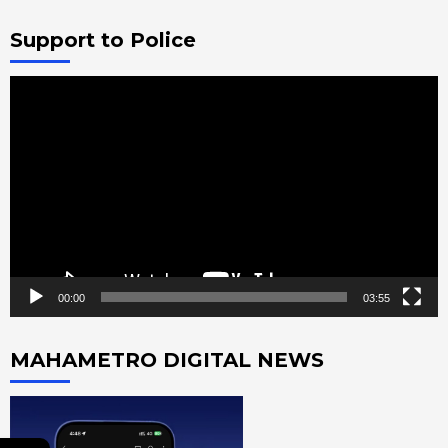
Support to Police
Video
Player
00:00
03:55
MAHAMETRO DIGITAL NEWS