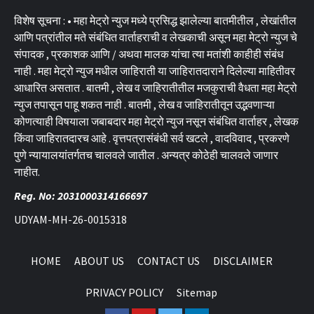
विशेष सूचना : • महा मेट्रो न्युज मध्ये प्रसिद्ध झालेल्या बातमीतील , लेखांतील
आणि पत्रांतील मते संबंधित वार्ताहराची व लेखकाची असून महा मेट्रो न्युज चे
संपादक , प्रकाशक आणि / अथवा मालक यांचा त्या मतांशी काहीही संबंध
नाही . महा मेट्रो न्युज मधील जाहिराती या जाहिरातदाराने दिलेल्या माहितीवर
आधारित असतात . बातमी , लेख व जाहिरातीतील मजकुराची वैधता महा मेट्रो
न्युज तपासून पाहू शकत नाही . बातमी , लेख व जाहिरातीतून उद्भवणाऱ्या
कोणत्याही विषयाला जबाबदार महा मेट्रो न्युज नसून संबंधित वार्ताहर , लेखक
किंवा जाहिरातदारच आहे . वृत्तपत्रासंबंधी सर्व खटले , वादविवाद , प्रकरणे
पुणे न्यायालयांतर्गतच चालवले जातील . अन्यत्र कोठेही चालवले जाणार
नाहीत.
Reg. No: 2031000314166697
UDYAM-MH-26-0015318
HOME
ABOUT US
CONTACT US
DISCLAIMER
PRIVACY POLICY
Sitemap