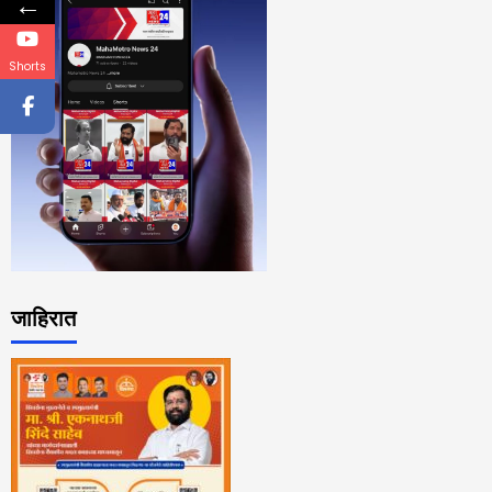
←
Shorts
जाहिरात