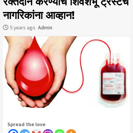
रक्तदान करण्याचे शिवशंभू ट्रस्टचे
नागरिकांना आव्हान!
5 years ago
Admin
Spread the love