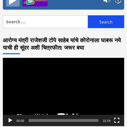
Search
for:
आरोग्य मंत्री राजेशजी टोपे साहेब यांचे कोरोनाला घाबरू नये
याची ही सूंदर अशी चित्रफीत: जरूर बघा
Video
Player
00:00
01:54