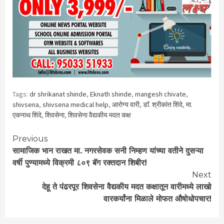
Tags:
dr shrikanat shinde
,
Eknath shinde
,
mangesh chivate
,
shivsena
,
shivsena medical help
,
आरोग्य वारी
,
डॉ. श्रीकांत शिंदे
,
मा.
एकनाथ शिंदे
,
शिवसेना
,
शिवसेना वैद्यकीय मदत कक्ष
Continue
Previous
सामाजिक भान राखत मा. नगरसेवक सनी निम्हण यांच्या वतीने दुसऱ्या
Reading
वर्षी पुण्यामध्ये विक्रमी ८०९ बॅग रक्तदान शिबीर!
Next
देहू ते पंढरपूर शिवसेना वैद्यकीय मदत कक्षातून वारीमध्ये लाखो
वारकर्यांना मिळाले मोफत औषोधोपचार!