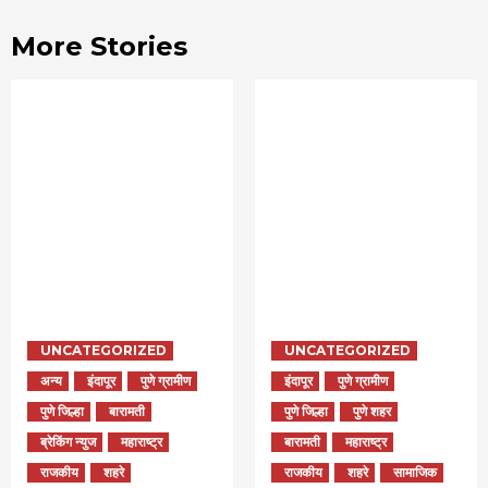
More Stories
UNCATEGORIZED
UNCATEGORIZED
अन्य
इंदापूर
पुणे ग्रामीण
इंदापूर
पुणे ग्रामीण
पुणे जिल्हा
बारामती
पुणे जिल्हा
पुणे शहर
ब्रेकिंग न्युज
महाराष्ट्र
बारामती
महाराष्ट्र
राजकीय
शहरे
राजकीय
शहरे
सामाजिक