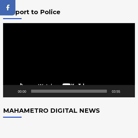
Support to Police
Video
Player
00:00
03:55
MAHAMETRO DIGITAL NEWS