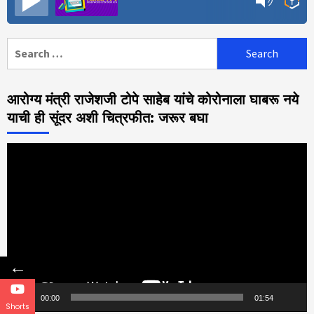
Search
for:
आरोग्य मंत्री राजेशजी टोपे साहेब यांचे कोरोनाला घाबरू नये
याची ही सूंदर अशी चित्रफीत: जरूर बघा
Video
Player
←
00:00
01:54
Shorts