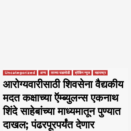
Uncategorized
अन्य
ताज्या घडामोडी
ब्रेकिंग न्युज
महाराष्ट्र
आरोग्यवारीसाठी शिवसेना वैद्यकीय
मदत कक्षाच्या ऍम्ब्युलन्स एकनाथ
शिंदे साहेबांच्या माध्यमातून पुण्यात
दाखल; पंढरपूरपर्यंत देणार