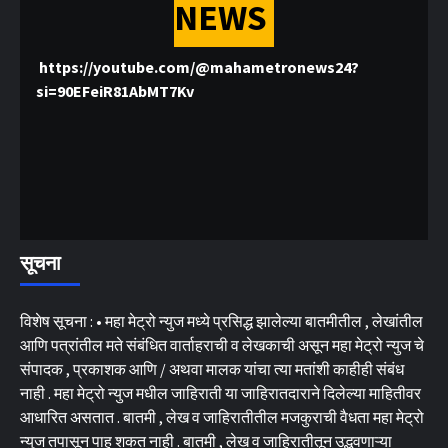
NEWS
https://youtube.com/@mahametronews24?
si=90EFeiR81AbMT7Kv
सूचना
विशेष सूचना : • महा मेट्रो न्युज मध्ये प्रसिद्ध झालेल्या बातमीतील , लेखांतील
आणि पत्रांतील मते संबंधित वार्ताहराची व लेखकाची असून महा मेट्रो न्युज चे
संपादक , प्रकाशक आणि / अथवा मालक यांचा त्या मतांशी काहीही संबंध
नाही . महा मेट्रो न्युज मधील जाहिराती या जाहिरातदाराने दिलेल्या माहितीवर
आधारित असतात . बातमी , लेख व जाहिरातीतील मजकुराची वैधता महा मेट्रो
न्युज तपासून पाहू शकत नाही . बातमी , लेख व जाहिरातीतून उद्भवणाऱ्या