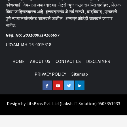
कोणत्याही विषयाला जबाबदार महा मेट्रो न्युज नसून संबंधित वार्ताहर , लेखक
किंवा जाहिरातदारच आहे . वृत्तपत्रासंबंधी सर्व खटले , वादविवाद , प्रकरणे
पुणे न्यायालयांतर्गतच चालवले जातील . अन्यत्र कोठेही चालवले जाणार
नाहीत.
Reg. No: 2031000314166697
UDYAM-MH-26-0015318
HOME
ABOUT US
CONTACT US
DISCLAIMER
PRIVACY POLICY
Sitemap
Facebook
Youtube
Twitter
Linkedin
Design by
LitsBros Pvt. Ltd.
(
Laksh IT Solution
) 9503351933