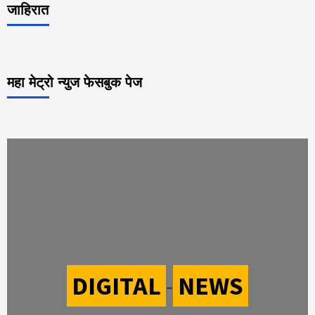
जाहिरात
महा मेट्रो न्युज फेसबुक पेज
DIGITAL
-
NEWS