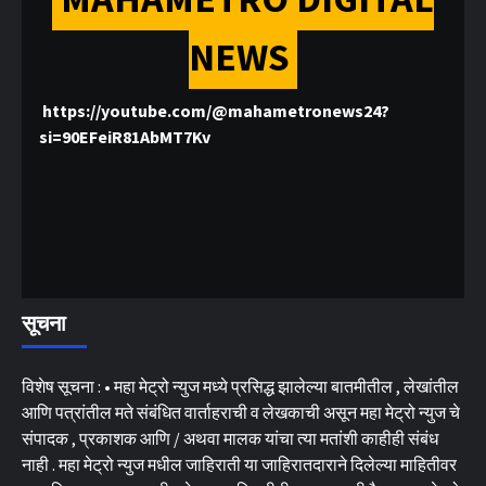
NEWS
https://youtube.com/@mahametronews24?
si=90EFeiR81AbMT7Kv
सूचना
विशेष सूचना : • महा मेट्रो न्युज मध्ये प्रसिद्ध झालेल्या बातमीतील , लेखांतील
आणि पत्रांतील मते संबंधित वार्ताहराची व लेखकाची असून महा मेट्रो न्युज चे
संपादक , प्रकाशक आणि / अथवा मालक यांचा त्या मतांशी काहीही संबंध
नाही . महा मेट्रो न्युज मधील जाहिराती या जाहिरातदाराने दिलेल्या माहितीवर