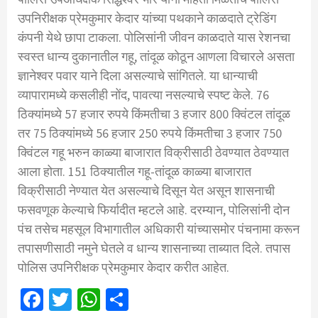
उपनिरीक्षक प्रेमकुमार केदार यांच्या पथकाने काळदाते ट्रेडिंग
कंपनी येथे छापा टाकला. पोलिसांनी जीवन काळदाते यास रेशनचा
स्वस्त धान्य दुकानातील गहू, तांदूळ कोठून आणला विचारले असता
ज्ञानेश्वर पवार याने दिला असल्याचे सांगितले. या धान्याची
व्यापारामध्ये कसलीही नोंद, पावत्या नसल्याचे स्पष्ट केले. 76
ठिक्यांमध्ये 57 हजार रुपये किंमतीचा 3 हजार 800 क्विंटल तांदूळ
तर 75 ठिक्यांमध्ये 56 हजार 250 रुपये किंमतीचा 3 हजार 750
क्विंटल गहू भरुन काळ्या बाजारात विक्रीसाठी ठेवण्यात ठेवण्यात
आला होता. 151 ठिक्यातील गहू-तांदूळ काळ्या बाजारात
विक्रीसाठी नेण्यात येत असल्याचे दिसून येत असून शासनाची
फसवणूक केल्याचे फिर्यादीत म्हटले आहे. दरम्यान, पोलिसांनी दोन
पंच तसेच महसूल विभागातील अधिकारी यांच्यासमोर पंचनामा करून
तपासणीसाठी नमुने घेतले व धान्य शासनाच्या ताब्यात दिले. तपास
पोलिस उपनिरीक्षक प्रेमकुमार केदार करीत आहेत.
Facebook
Twitter
WhatsApp
Share