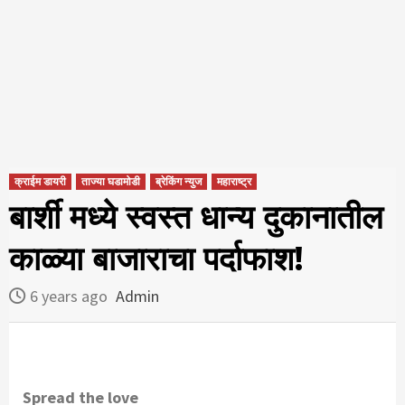
क्राईम डायरी
ताज्या घडामोडी
ब्रेकिंग न्युज
महाराष्ट्र
बार्शी मध्ये स्वस्त धान्य दुकानातील
काळ्या बाजाराचा पर्दाफाश!
6 years ago
Admin
Spread the love