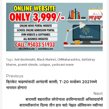
Tags:
Anil deshmukh
,
Black Market
,
CMMaharashtra
,
dattatray
bharne
,
praniti shinde
,
solapur
,
yashvant mane
Continue
Previous
क्रिकेट चाहत्यांसाठी आनंदाची बातमी; T-20 वर्ल्डकप 2021मध्ये
Reading
भारतात होणार!
Next
बारामती शहरातील कोरोनाला हरविण्यासाठी अजितदादांनी
बारामतीकरांना दिल्या तीन हाय फ्लो नेझल ऑक्सिजन मशीन्स!