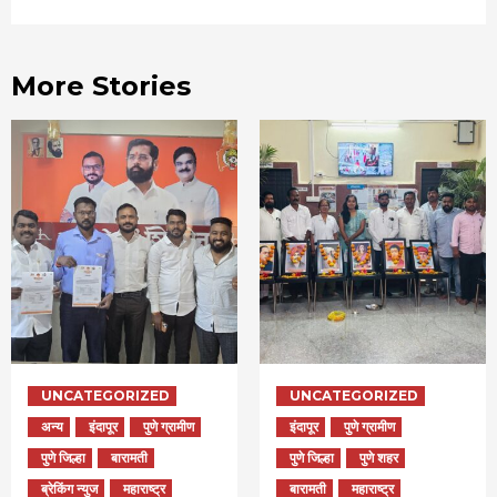
More Stories
UNCATEGORIZED
UNCATEGORIZED
अन्य
इंदापूर
पुणे ग्रामीण
इंदापूर
पुणे ग्रामीण
पुणे जिल्हा
बारामती
पुणे जिल्हा
पुणे शहर
ब्रेकिंग न्युज
महाराष्ट्र
बारामती
महाराष्ट्र