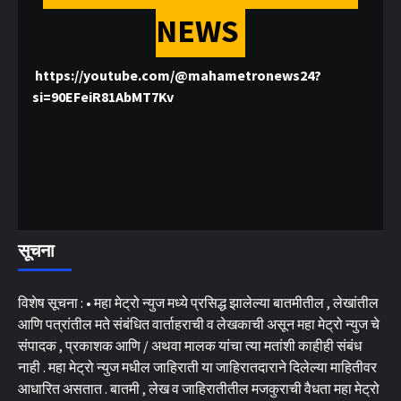
NEWS
https://youtube.com/@mahametronews24?
si=90EFeiR81AbMT7Kv
सूचना
विशेष सूचना : • महा मेट्रो न्युज मध्ये प्रसिद्ध झालेल्या बातमीतील , लेखांतील
आणि पत्रांतील मते संबंधित वार्ताहराची व लेखकाची असून महा मेट्रो न्युज चे
संपादक , प्रकाशक आणि / अथवा मालक यांचा त्या मतांशी काहीही संबंध
नाही . महा मेट्रो न्युज मधील जाहिराती या जाहिरातदाराने दिलेल्या माहितीवर
आधारित असतात . बातमी , लेख व जाहिरातीतील मजकुराची वैधता महा मेट्रो