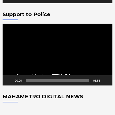
Support to Police
Video
Player
00:00
03:55
MAHAMETRO DIGITAL NEWS