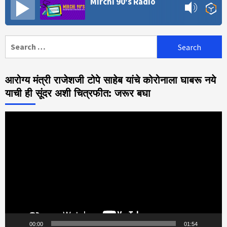
Mirchi 90's Radio
Search
for:
आरोग्य मंत्री राजेशजी टोपे साहेब यांचे कोरोनाला घाबरू नये
याची ही सूंदर अशी चित्रफीत: जरूर बघा
Video
Player
00:00
01:54