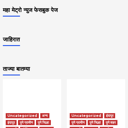
महा मेट्रो न्युज फेसबुक पेज
जाहिरात
ताज्या बातम्या
Uncategorized
अन्य
Uncategorized
इंदापूर
इंदापूर
पुणे ग्रामीण
पुणे जिल्हा
पुणे ग्रामीण
पुणे जिल्हा
पुणे शहर