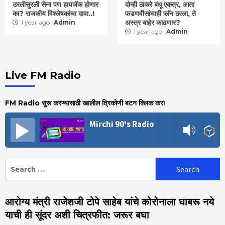
उरलीसुरली सेना पण हायजॅक होणार
दोन्ही ठाकरे बंधू एकत्र, आता
का? राजकीय विश्लेषकांचा दावा..!
फडणवीसांचाही प्लॅन ठरला, ते
अस्त्र बाहेर काढणार?
1 year ago
Admin
1 year ago
Admin
Live FM Radio
FM Radio सुरू करण्यासाठी खालील त्रिकोणी बटन क्लिक करा
Mirchi 90's Radio
Search
for:
आरोग्य मंत्री राजेशजी टोपे साहेब यांचे कोरोनाला घाबरू नये
याची ही सूंदर अशी चित्रफीत: जरूर बघा