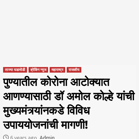
ताज्या घडामोडी
ब्रेकिंग न्युज
महाराष्ट्र
राजकीय
पुण्यातील कोरोना आटोक्यात
आणण्यासाठी डॉ अमोल कोल्हे यांची
मुख्यमंत्र्यांनकडे विविध
उपाययोजनांची मागणी!
6 years ago
Admin