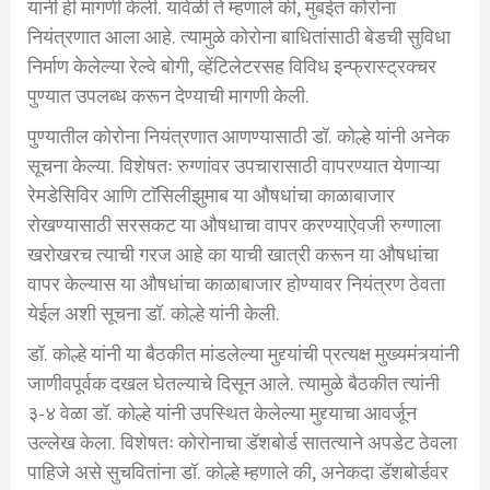
यांनी ही मागणी केली. यावेळी ते म्हणाले की, मुंबईत कोरोना
नियंत्रणात आला आहे. त्यामुळे कोरोना बाधितांसाठी बेडची सुविधा
निर्माण केलेल्या रेल्वे बोगी, व्हेंटिलेटरसह विविध इन्फ्रास्ट्रक्चर
पुण्यात उपलब्ध करून देण्याची मागणी केली.
पुण्यातील कोरोना नियंत्रणात आणण्यासाठी डॉ. कोल्हे यांनी अनेक
सूचना केल्या. विशेषतः रुग्णांवर उपचारासाठी वापरण्यात येणाऱ्या
रेमडेसिविर आणि टाॅसिलीझुमाब या औषधांचा काळाबाजार
रोखण्यासाठी सरसकट या औषधाचा वापर करण्याऐवजी रुग्णाला
खरोखरच त्याची गरज आहे का याची खात्री करून या औषधांचा
वापर केल्यास या औषधांचा काळाबाजार होण्यावर नियंत्रण ठेवता
येईल अशी सूचना डॉ. कोल्हे यांनी केली.
डॉ. कोल्हे यांनी या बैठकीत मांडलेल्या मुद्द्यांची प्रत्यक्ष मुख्यमंत्र्यांनी
जाणीवपूर्वक दखल घेतल्याचे दिसून आले. त्यामुळे बैठकीत त्यांनी
३-४ वेळा डॉ. कोल्हे यांनी उपस्थित केलेल्या मुद्द्याचा आवर्जून
उल्लेख केला. विशेषतः कोरोनाचा डॅशबोर्ड सातत्याने अपडेट ठेवला
पाहिजे असे सुचवितांना डॉ. कोल्हे म्हणाले की, अनेकदा डॅशबोर्डवर