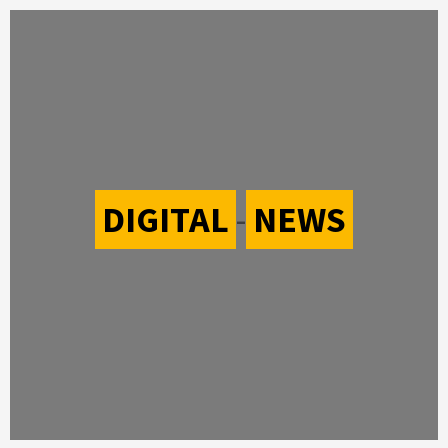
DIGITAL
-
NEWS