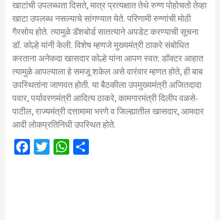
खाटांची उपलब्धता दिसते, मात्र प्रत्यक्षात तेथे रुग्ण पोहोचतो तेव्हा
खाटा उपलब्ध नसल्याचे सांगण्यात येते. परिणामी रुग्णांची मोठी
गैरसोय होते. त्यामुळे डॅशबोर्ड सातत्याने अपडेट करण्याची सूचना
डॉ. कोल्हे यांनी केली. विशेष म्हणजे मुख्यमंत्री ठाकरे संबोधित
करताना अनेकदा खासदार कोल्हे यांना आपण स्वत: डॉक्टर आहात
त्यामुळे आपल्याला हे समजू शकेल असे वारंवार म्हणत होते, ही बाब
उपस्थितांना जाणवत होती. या बैठकीला उपमुख्यमंत्री अजितदादा
पवार, पर्यावरणमंत्री आदित्य ठाकरे, कामगारमंत्री दिलीप वळसे-
पाटील, राज्यमंत्री दत्तामामा भरणे व जिल्ह्यातील खासदार, आमदार
आदी लोकप्रतिनिधी उपस्थित होते.
Facebook
Twitter
WhatsApp
Share