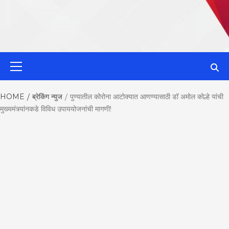
MahaMetroN
Primary
Menu
Best News
HOME
ब्रेकिंग न्युज
पुण्यातील कोरोना आटोक्यात आणण्यासाठी डॉ अमोल कोल्हे यांची
मुख्यमंत्र्यांनकडे विविध उपाययोजनांची मागणी!
Website in P