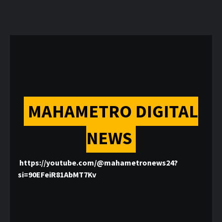
MAHAMETRO DIGITAL
NEWS
https://youtube.com/@mahametronews24?
si=90EFeiR81AbMT7Kv