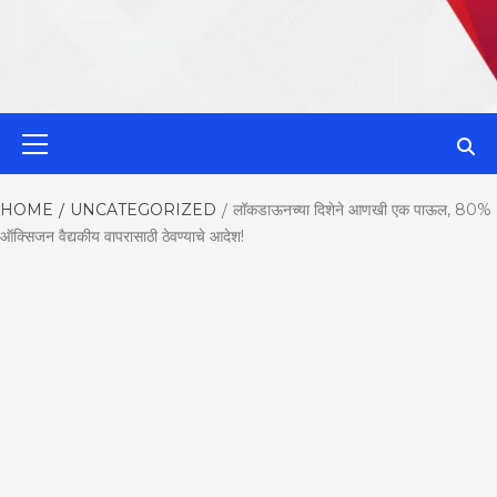
MahaMetroN
Primary
Menu
Best News
HOME
UNCATEGORIZED
लॉकडाऊनच्या दिशेने आणखी एक पाऊल, 80%
ऑक्सिजन वैद्यकीय वापरासाठी ठेवण्याचे आदेश!
Website in P