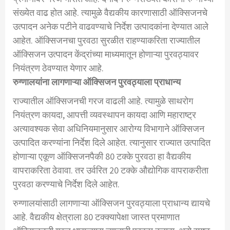
संख्येत वाढ होत आहे. त्यामुळे वैद्यकीय कारणासाठी ऑक्सिजनचे
उत्पादन अनेक पटीने वाढवण्याचे निर्देश उत्पादकांना देण्यात आले
आहेत. ऑक्सिजनचा पुरवठा सुरळीत राहण्याकरिता राज्यातील
ऑक्सिजन उत्पादन केंद्रांच्या माध्यमातून होणाऱ्या पुरवठ्यावर
नियंत्रण ठेवण्यात येणार आहे.
रुग्णालयांना लागणाऱ्या ऑक्सिजन पुरवठ्याला प्राधान्य
राज्यातील ऑक्सिजनची गरज वाढली आहे. त्यामुळे साथरोग
नियंत्रण कायदा, आपत्ती व्यवस्थापन कायदा आणि महाराष्ट्र
अत्यावश्यक सेवा अधिनियमानुसार आरोग्य विभागाने ऑक्सिजन
उत्पादित करण्यांना निर्देश दिले आहेत. त्यानुसार राज्यात उत्पादित
होणाऱ्या एकूण ऑक्सिजनपैकी 80 टक्के पुरवठा हा वैद्यकीय
वापराकरिता ठेवावा. तर उर्वरित 20 टक्के औद्योगिक वापराकरीता
पुरवठा करण्याचे निर्देश दिले आहेत.
रुग्णालयांसाठी लागणाऱ्या ऑक्सिजन पुरवठ्याला प्राधान्य द्यायचे
आहे. वैद्यकीय क्षेत्राला 80 टक्क्यापेक्षा जास्त प्रमाणात