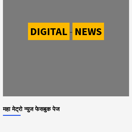
DIGITAL
-
NEWS
महा मेट्रो न्युज फेसबुक पेज