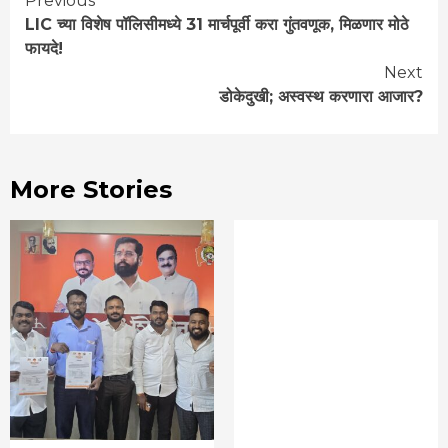
Continue
Previous
LIC च्या विशेष पॉलिसीमध्ये 31 मार्चपूर्वी करा गुंतवणूक, मिळणार मोठे
Reading
फायदे!
Next
डोकेदुखी; अस्वस्थ करणारा आजार?
More Stories