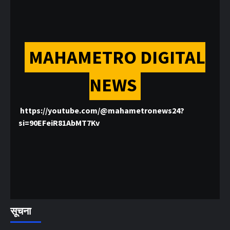
MAHAMETRO DIGITAL
NEWS
https://youtube.com/@mahametronews24?
si=90EFeiR81AbMT7Kv
सूचना