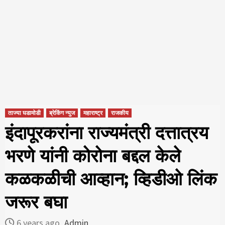
ताज्या घडामोडी
ब्रेकिंग न्युज
महाराष्ट्र
राजकीय
इंदापूरकरांना राज्यमंत्री दत्तात्रय
भरणे यांनी कोरोना बद्दल केले
कळकळीची आव्हान; व्हिडीओ लिंक
जरूर बघा
6 years ago
Admin