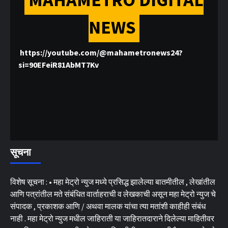
NEWS
https://youtube.com/@mahametronews24?
si=90EFeiR81AbMT7Kv
सूचना
विशेष सूचना : • महा मेट्रो न्युज मध्ये प्रसिद्ध झालेल्या बातमीतील , लेखांतील
आणि पत्रांतील मते संबंधित वार्ताहराची व लेखकाची असून महा मेट्रो न्युज चे
संपादक , प्रकाशक आणि / अथवा मालक यांचा त्या मतांशी काहीही संबंध
नाही . महा मेट्रो न्युज मधील जाहिराती या जाहिरातदाराने दिलेल्या माहितीवर