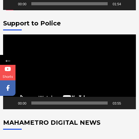
00:00
01:54
Support to Police
Video
Player
←
Shorts
00:00
03:55
MAHAMETRO DIGITAL NEWS