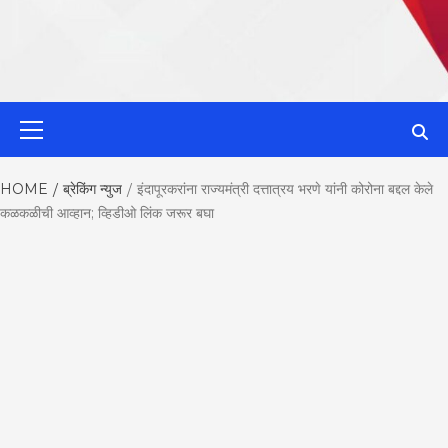
MahaMetroN
Primary
Menu
Best News
HOME
ब्रेकिंग न्युज
इंदापूरकरांना राज्यमंत्री दत्तात्रय भरणे यांनी कोरोना बद्दल केले
कळकळीची आव्हान; व्हिडीओ लिंक जरूर बघा
Website in P