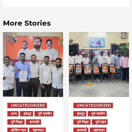
More Stories
UNCATEGORIZED
UNCATEGORIZED
अन्य
इंदापूर
पुणे ग्रामीण
इंदापूर
पुणे ग्रामीण
पुणे जिल्हा
बारामती
पुणे जिल्हा
पुणे शहर
ब्रेकिंग न्युज
महाराष्ट्र
बारामती
महाराष्ट्र