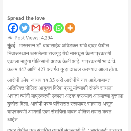
Spread the love
Post Views:
4,294
मुंबई |
भारतरत्न डॉ. बाबासाहेब आंबेडकर यांचे दादर येथील
निवासस्थान असलेल्या राजगृह येथे नासधूस केल्याप्रकरणी
एकाला माटुंगा पोलिसांनी अटक केली आहे. याप्रकरणी भा.दं.वि.
कलम 447 आणि 427 अंतर्गत गुन्हा दाखल करण्यात आला होता.
आरोपी उमेश जाधव वय 35 असे आरोपीचे नाव आहे.याबाबत
अतिरिक्त पोलिस आयुक्त विरेश प्रभू यांच्याशी संपर्क साधला
असता त्यांनी याप्रकरणी एकाला अटक करण्यात आल्याच्या वृत्ताला
दुजोरा दिला. आरोपी परळ परिसरात रस्त्यावर राहणारा असून
याप्रकरणी आणखी एका संशयिता बाबत पोलिस तपास करत
आहेत.
दादर येथील एक संशयित व्यक्ती मंगळवारी दि 7 सायंकाळी पाचच्या