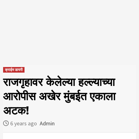
क्राईम डायरी
राजगृहावर केलेल्या हल्ल्याच्या
आरोपीस अखेर मुंबईत एकाला
अटक!
6 years ago
Admin