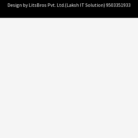
Design by
LitsBros Pvt. Ltd.
(
Laksh IT Solution
) 9503351933