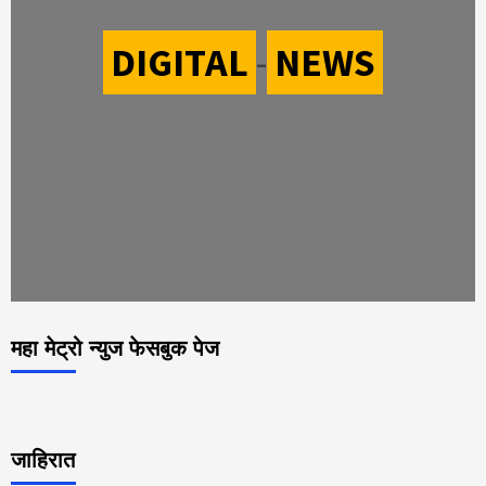
DIGITAL
-
NEWS
महा मेट्रो न्युज फेसबुक पेज
जाहिरात