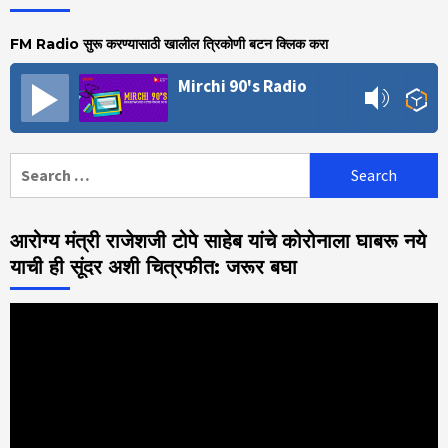
FM Radio सुरू करण्यासाठी खालील त्रिकोणी बटन क्लिक करा
Mirchi 90's Radio
Search
for:
आरोग्य मंत्री राजेशजी टोपे साहेब यांचे कोरोनाला घाबरू नये
याची ही सूंदर अशी चित्रफीत: जरूर बघा
Video
Player