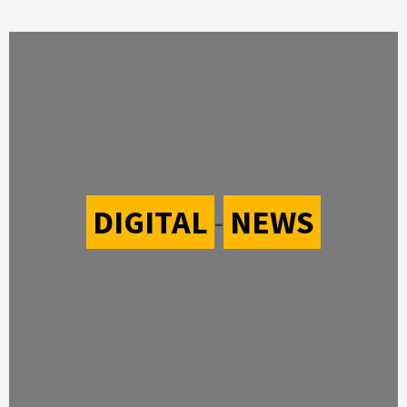
DIGITAL
-
NEWS