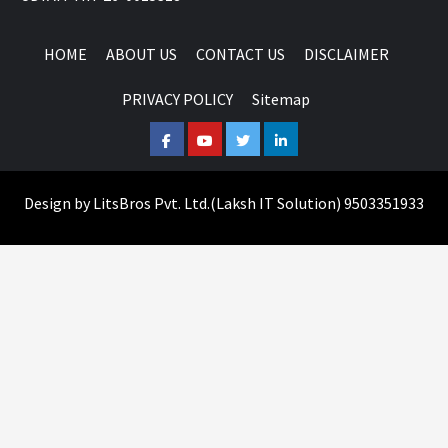
HOME
ABOUT US
CONTACT US
DISCLAIMER
PRIVACY POLICY
Sitemap
Facebook
Youtube
Twitter
Linkedin
Design by
LitsBros Pvt. Ltd.
(
Laksh IT Solution
) 9503351933