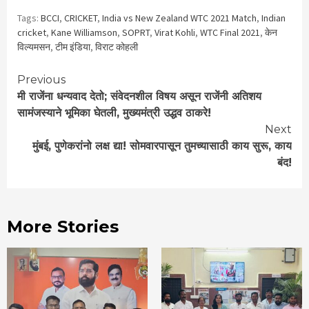
Tags:
BCCI
,
CRICKET
,
India vs New Zealand WTC 2021 Match
,
Indian
cricket
,
Kane Williamson
,
SOPRT
,
Virat Kohli
,
WTC Final 2021
,
केन
विल्यमसन
,
टीम इंडिया
,
विराट कोहली
Continue
Previous
मी राजेंना धन्यवाद देतो; संवेदनशील विषय असून राजेंनी अतिशय
Reading
सामंजस्याने भूमिका घेतली, मुख्यमंत्री उद्धव ठाकरे!
Next
मुंबई, पुणेकरांनो लक्ष द्या! सोमवारपासून तुमच्यासाठी काय सुरू, काय
बंद!
More Stories