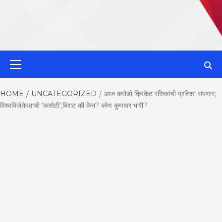
MahaMetroN
Primary
Menu
Best News
HOME
UNCATEGORIZED
आज करोडो क्रिकेट रसिकांची प्रतिक्षा संपणार;
विश्वविजेतेपदाची ‘कसोटी’,विराट की केन? कोण कुणावर भारी?
Website in P