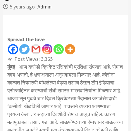
5 years ago
Admin
Spread the love
Post Views:
3,365
मुंबई
| आज करोडो क्रिकेट रसिकांची प्रतिक्षा संपणार आहे. रोमांच
काय असतो, हे क्षणाक्षणाला अनुभवायला मिळणार आहे. कोरोना
काळात नियमरुपी बांधलेल्या बेड्या तशाच ठेऊन टीम इंडियाचा
प्रोत्साहिनत करण्याची संधी समस्त भारतवासियांना मिळणार आहे.
आजपासून पुढचे चार दिवस क्रिकेटच्या मैदानात जगजेत्तेपदाची
‘कसोटी’
खेळविली जाणार आहे. पावसाने व्यत्यय आणण्याचा
प्रयत्न केला तर सहाव्या दिवशीही रोमांच चालूच राहिल. कारण
महामुकाबला तसा तगडा आहे. साऊथॅम्प्टनच्या हॅम्पशायर बाऊलच्या
बाल्कनीत जगजेतेपदाची गदा उंचावण्यासाठी विराट कोहली आणि