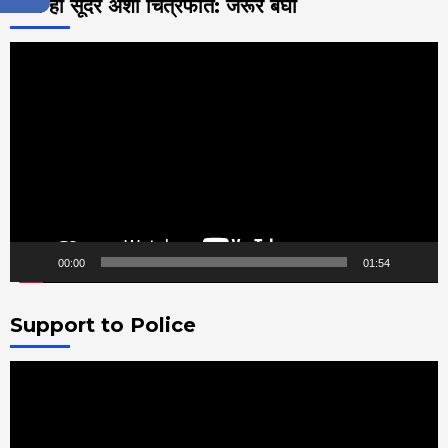
याची ही सूंदर अशी चित्रफीत: जरूर बघा
Video
Player
00:00
01:54
Support to Police
Video
Player