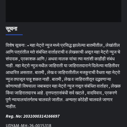
सूचना
विशेष सूचना : • महा मेट्रो न्युज मध्ये प्रसिद्ध झालेल्या बातमीतील , लेखांतील
आणि पत्रांतील मते संबंधित वार्ताहराची व लेखकाची असून महा मेट्रो न्युज चे
संपादक , प्रकाशक आणि / अथवा मालक यांचा त्या मतांशी काहीही संबंध
नाही . महा मेट्रो न्युज मधील जाहिराती या जाहिरातदाराने दिलेल्या माहितीवर
आधारित असतात . बातमी , लेख व जाहिरातीतील मजकुराची वैधता महा मेट्रो
न्युज तपासून पाहू शकत नाही . बातमी , लेख व जाहिरातीतून उद्भवणाऱ्या
कोणत्याही विषयाला जबाबदार महा मेट्रो न्युज नसून संबंधित वार्ताहर , लेखक
किंवा जाहिरातदारच आहे . वृत्तपत्रासंबंधी सर्व खटले , वादविवाद , प्रकरणे
पुणे न्यायालयांतर्गतच चालवले जातील . अन्यत्र कोठेही चालवले जाणार
नाहीत.
Reg. No: 2031000314166697
UDYAM-MH-26-0015318