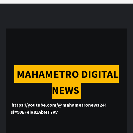
MAHAMETRO DIGITAL
NEWS
https://youtube.com/@mahametronews24?
si=90EFeiR81AbMT7Kv