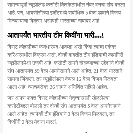
सामन्यापूर्वी न्यूझीलंड कसोटी क्रिकेटमधील नंबर वनचा संघ बनला
आहे. पण, आयसीसीच्या इव्हेंटमध्ये सर्वाधिक 5 वेळा डावाने विजय
मिळवण्याचा विक्रम अद्यापही भारताच्या नावावर आहे.
आतापर्यंत भारतीय टीम किवींना भारी….!
विराट कोहलीच्या कर्णधारपद आकडा असो किंवा त्याचा एकंदर
करिअरमधील विक्रम असो, दोन्ही बाबतीत टीम इंडियाची कामगिरी
न्यूझीलंडपेक्षा उजवी आहे. कसोटी सामने खेळण्याच्या उद्देशाने दोन्ही
संघ आतापर्यंत 59 वेळा आमनेसामने आले आहेत. 21 वेळा भारताने
सामना जिंकला. तर न्यूझीलंडला केवळ 12 वेळा विजय मिळवता
आला आहे. त्याचबरोबर 26 सामने अनिर्णित राहिले आहेत.
जर आपण फक्त विराट कोहलीच्या नेतृत्वाखाली खेळलेल्या
कसोटीबद्दल बोललो तर दोन्ही संघ आतापर्यंत 5 वेळा आमनेसामने
आले आहेत. त्यापैकी टीम इंडियाने 3 वेळा विजय मिळवला, तर
किवींनी 2 वेळा मैदाना मारलं.