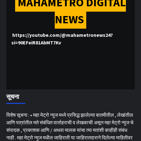
MAHAMETRO DIGITAL
NEWS
https://youtube.com/@mahametronews24?
si=90EFeiR81AbMT7Kv
सूचना
विशेष सूचना : • महा मेट्रो न्युज मध्ये प्रसिद्ध झालेल्या बातमीतील , लेखांतील
आणि पत्रांतील मते संबंधित वार्ताहराची व लेखकाची असून महा मेट्रो न्युज चे
संपादक , प्रकाशक आणि / अथवा मालक यांचा त्या मतांशी काहीही संबंध
नाही . महा मेट्रो न्युज मधील जाहिराती या जाहिरातदाराने दिलेल्या माहितीवर