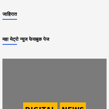
जाहिरात
महा मेट्रो न्युज फेसबुक पेज