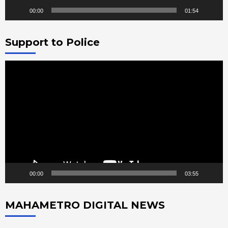
00:00
01:54
Support to Police
Video
Player
00:00
03:55
MAHAMETRO DIGITAL NEWS