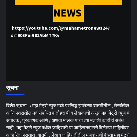
NEWS
https://youtube.com/@mahametronews24?
si=90EFeiR81AbMT7Kv
सूचना
विशेष सूचना : • महा मेट्रो न्युज मध्ये प्रसिद्ध झालेल्या बातमीतील , लेखांतील
आणि पत्रांतील मते संबंधित वार्ताहराची व लेखकाची असून महा मेट्रो न्युज चे
संपादक , प्रकाशक आणि / अथवा मालक यांचा त्या मतांशी काहीही संबंध
नाही . महा मेट्रो न्युज मधील जाहिराती या जाहिरातदाराने दिलेल्या माहितीवर
आधारित असतात . बातमी , लेख व जाहिरातीतील मजकुराची वैधता महा मेट्रो