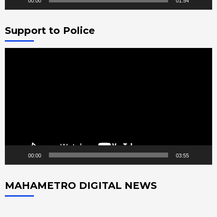
00:00
01:54
Support to Police
Video
Player
00:00
03:55
MAHAMETRO DIGITAL NEWS