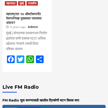
महाराष्ट्र
मुंबई
राजकीय
महाराष्ट्रात १७ ऑक्टोबरपर्यंत
मेघगर्जनेसह मुसळधार पावसाचा
अंदाज?
6 years ago
Admin
मुंबई | बंगालच्या उपसागरात निर्माण
झालेला कमी दाबाचा पट्टा अधिक
खोलवर गेल्याने त्याची दिशा
पश्चिम-वायव्य
Facebook
Twitter
WhatsApp
Share
Live FM Radio
FM Radio सुरू करण्यासाठी खालील त्रिकोणी बटन क्लिक करा