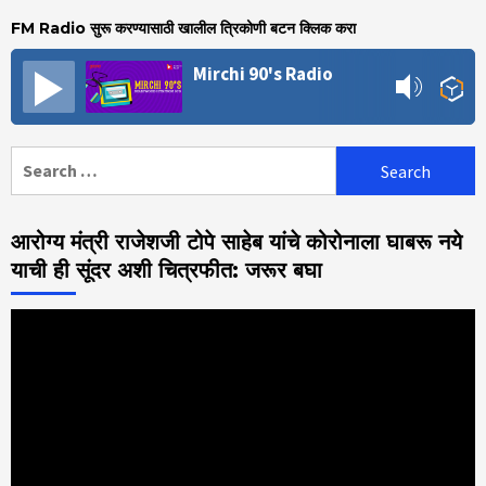
FM Radio सुरू करण्यासाठी खालील त्रिकोणी बटन क्लिक करा
Mirchi 90's Radio
Search
for:
आरोग्य मंत्री राजेशजी टोपे साहेब यांचे कोरोनाला घाबरू नये
याची ही सूंदर अशी चित्रफीत: जरूर बघा
Video
Player