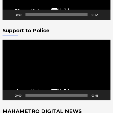
00:00
01:54
Support to Police
Video
Player
00:00
03:55
MAHAMETRO DIGITAL NEWS