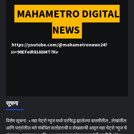
MAHAMETRO DIGITAL
NEWS
https://youtube.com/@mahametronews24?
si=90EFeiR81AbMT7Kv
सूचना
विशेष सूचना : • महा मेट्रो न्युज मध्ये प्रसिद्ध झालेल्या बातमीतील , लेखांतील
आणि पत्रांतील मते संबंधित वार्ताहराची व लेखकाची असून महा मेट्रो न्युज चे