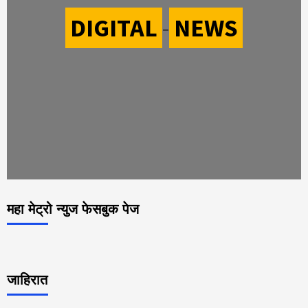
DIGITAL
-
NEWS
महा मेट्रो न्युज फेसबुक पेज
जाहिरात