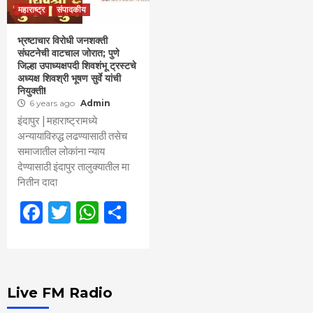
महाराष्ट्र
संपादकीय
भ्रष्टाचार विरोधी जनशक्ती
संघटनेची वाटचाल जोरात; पुणे
जिल्हा उपाध्यक्षपदी शिवशंभू ट्रस्टचे
अध्यक्ष शिवश्री भूषण सुर्वे यांची
नियुक्ती!
6 years ago
Admin
इंदापुर | महाराष्ट्रामध्ये
अन्यायाविरुद्ध लढण्यासाठी तसेच
समाजातील लोकांना न्याय
देण्यासाठी इंदापुर तालुक्यातील मा
नितीन दादा
Facebook
Twitter
WhatsApp
Share
Live FM Radio