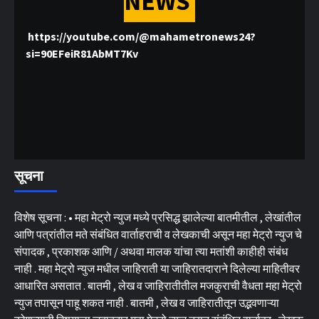
NEWS
https://youtube.com/@mahametronews24?
si=90EFeiR81AbMT7Kv
सूचना
विशेष सूचना : • महा मेट्रो न्युज मध्ये प्रसिद्ध झालेल्या बातमीतील , लेखांतील
आणि पत्रांतील मते संबंधित वार्ताहराची व लेखकाची असून महा मेट्रो न्युज चे
संपादक , प्रकाशक आणि / अथवा मालक यांचा त्या मतांशी काहीही संबंध
नाही . महा मेट्रो न्युज मधील जाहिराती या जाहिरातदाराने दिलेल्या माहितीवर
आधारित असतात . बातमी , लेख व जाहिरातीतील मजकुराची वैधता महा मेट्रो
न्युज तपासून पाहू शकत नाही . बातमी , लेख व जाहिरातीतून उद्भवणाऱ्या