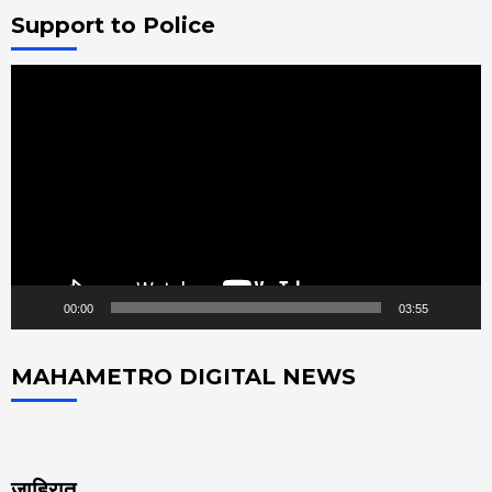
Support to Police
Video
Player
00:00
03:55
MAHAMETRO DIGITAL NEWS
जाहिरात