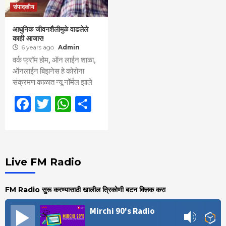
संपादकीय
आधुनिक जीवनशैलीमुळे वाढलेले
काही आजार!
6 years ago
Admin
वर्क फ्रॉम होम, ऑन लाईन शाळा,
ऑनलाईन बिझनेस हे कोरोना
संक्रमण काळात न्यू नॉर्मल झाले
Facebook
Twitter
WhatsApp
Share
Live FM Radio
FM Radio सुरू करण्यासाठी खालील त्रिकोणी बटन क्लिक करा
Mirchi 90's Radio