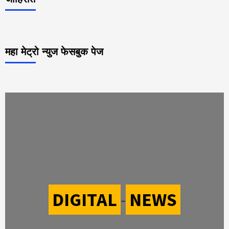
महा मेट्रो न्युज फेसबुक पेज
DIGITAL
-
NEWS