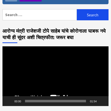
Search
for:
आरोग्य मंत्री राजेशजी टोपे साहेब यांचे कोरोनाला घाबरू नये
याची ही सूंदर अशी चित्रफीत: जरूर बघा
Video
Player
00:00
01:54