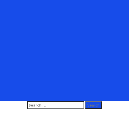
Search
for: