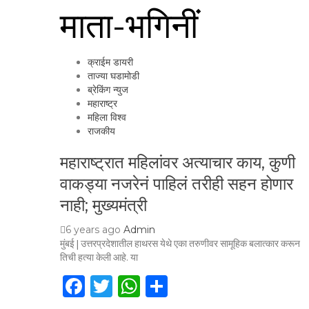
माता-भगिनीं
क्राईम डायरी
ताज्या घडामोडी
ब्रेकिंग न्युज
महाराष्ट्र
महिला विश्व
राजकीय
महाराष्ट्रात महिलांवर अत्याचार काय, कुणी
वाकड्या नजरेनं पाहिलं तरीही सहन होणार
नाही; मुख्यमंत्री
6 years ago
Admin
मुंबई | उत्तरप्रदेशातील हाथरस येथे एका तरुणीवर सामूहिक बलात्कार करून
तिची हत्या केली आहे. या
Facebook
Twitter
WhatsApp
Share