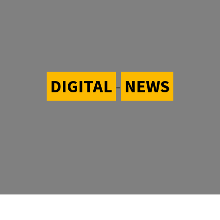
DIGITAL
-
NEWS