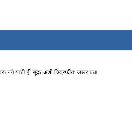
ाबरू नये याची ही सूंदर अशी चित्रफीत: जरूर बघा