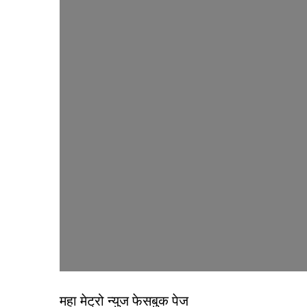
महा मेट्रो न्युज फेसबुक पेज