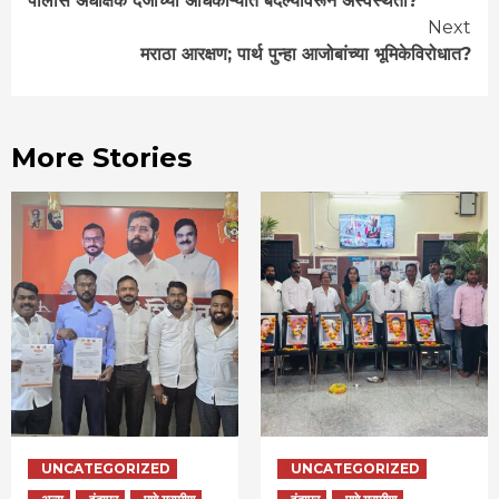
पोलीस अधीक्षक दर्जाच्या अधिकाऱ्यांत बदल्यांवरून अस्वस्थता?
Reading
Next
मराठा आरक्षण; पार्थ पुन्हा आजोबांच्या भूमिकेविरोधात?
More Stories
UNCATEGORIZED
UNCATEGORIZED