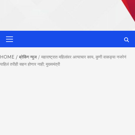
MahaMetroN
Primary
Menu
Best News
HOME
ब्रेकिंग न्युज
महाराष्ट्रात महिलांवर अत्याचार काय, कुणी वाकड्या नजरेनं
पाहिलं तरीही सहन होणार नाही; मुख्यमंत्री
Website in P