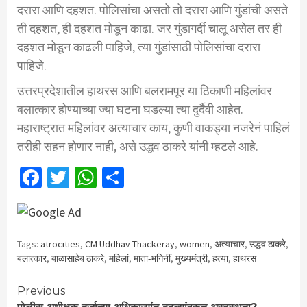
दरारा आणि दहशत. पोलिसांचा असतो तो दरारा आणि गुंडांची असते
ती दहशत, ही दहशत मोडून काढा. जर गुंडागर्दी चालू असेल तर ही
दहशत मोडून काढली पाहिजे, त्या गुंडांसाठी पोलिसांचा दरारा
पाहिजे.
उत्तरप्रदेशातील हाथरस आणि बलरामपूर या ठिकाणी महिलांवर
बलात्कार होण्याच्या ज्या घटना घडल्या त्या दुर्दैवी आहेत.
महाराष्ट्रात महिलांवर अत्याचार काय, कुणी वाकड्या नजरेनं पाहिलं
तरीही सहन होणार नाही, असे उद्धव ठाकरे यांनी म्हटले आहे.
Facebook
Twitter
WhatsApp
Share
Tags:
atrocities
,
CM Uddhav Thackeray
,
women
,
अत्याचार
,
उद्धव ठाकरे
,
बलात्कार
,
बाळासाहेब ठाकरे
,
महिलां
,
माता-भगिनीं
,
मुख्यमंत्री
,
हत्या
,
हाथरस
Continue
Previous