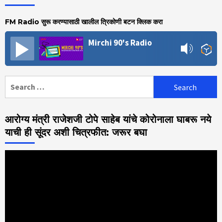
FM Radio सुरू करण्यासाठी खालील त्रिकोणी बटन क्लिक करा
Mirchi 90's Radio
Search
for:
आरोग्य मंत्री राजेशजी टोपे साहेब यांचे कोरोनाला घाबरू नये
याची ही सूंदर अशी चित्रफीत: जरूर बघा
Video
Player