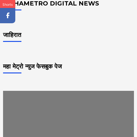
MAHAMETRO DIGITAL NEWS
Shorts
जाहिरात
महा मेट्रो न्युज फेसबुक पेज