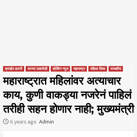
क्राईम डायरी
ताज्या घडामोडी
ब्रेकिंग न्युज
महाराष्ट्र
महिला विश्व
राजकीय
महाराष्ट्रात महिलांवर अत्याचार
काय, कुणी वाकड्या नजरेनं पाहिलं
तरीही सहन होणार नाही; मुख्यमंत्री
6 years ago
Admin