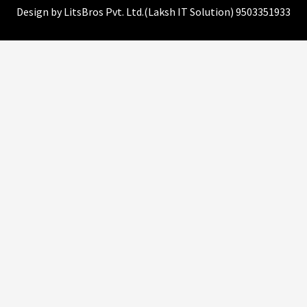
Design by
LitsBros Pvt. Ltd.
(
Laksh IT Solution
) 9503351933