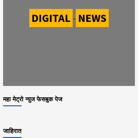
DIGITAL
-
NEWS
महा मेट्रो न्युज फेसबुक पेज
जाहिरात