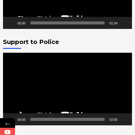
00:00
01:54
Support to Police
Video
Player
←
00:00
03:55