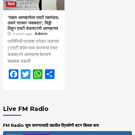
विदर्भ
‘माझ्या आत्महत्येला एसटी महामंडळ,
ठाकरे सरकार जबाबदार’; चिठ्ठी
लिहून एसटी कंडक्टरची आत्महत्या!
6 years ago
Admin
प्रतिनिधी प्रकाश भगेकर जळगाव
| एसटी डेपोत काम करणाऱ्या एसट
कंडक्टरने आत्महत्या केल्याने
खळबळ उडाली
Facebook
Twitter
WhatsApp
Share
Live FM Radio
FM Radio सुरू करण्यासाठी खालील त्रिकोणी बटन क्लिक करा