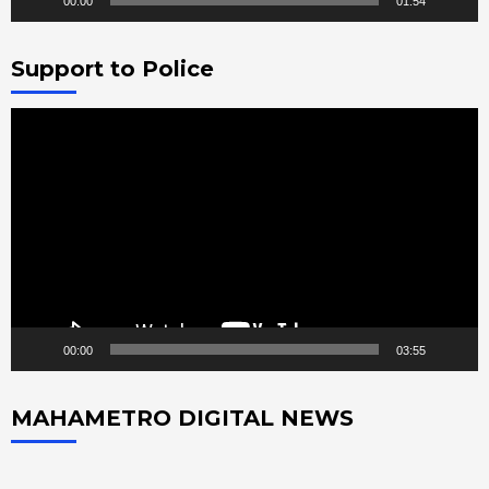
00:00
01:54
Support to Police
Video
Player
00:00
03:55
MAHAMETRO DIGITAL NEWS