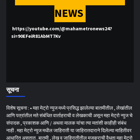
NEWS
https://youtube.com/@mahametronews24?
si=90EFeiR81AbMT7Kv
सूचना
विशेष सूचना : • महा मेट्रो न्युज मध्ये प्रसिद्ध झालेल्या बातमीतील , लेखांतील
आणि पत्रांतील मते संबंधित वार्ताहराची व लेखकाची असून महा मेट्रो न्युज चे
संपादक , प्रकाशक आणि / अथवा मालक यांचा त्या मतांशी काहीही संबंध
नाही . महा मेट्रो न्युज मधील जाहिराती या जाहिरातदाराने दिलेल्या माहितीवर
आधारित असतात . बातमी , लेख व जाहिरातीतील मजकुराची वैधता महा मेट्रो