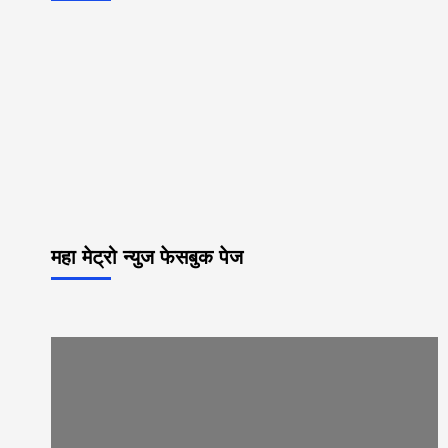
महा मेट्रो न्युज फेसबुक पेज