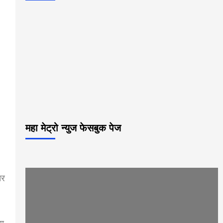
महा मेट्रो न्युज फेसबुक पेज
तर