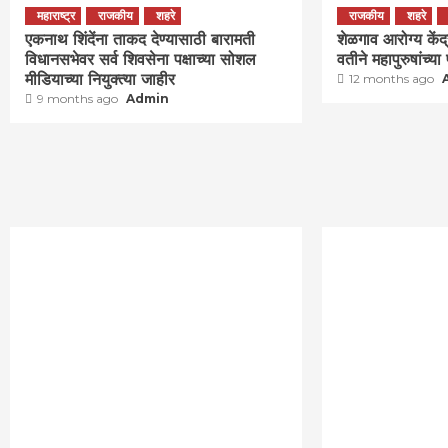
महाराष्ट्र
राजकीय
शहरे
राजकीय
शहरे
एकनाथ शिंदेंना ताकद देण्यासाठी बारामती
शेळगाव आरोग्य केंद्
विधानसभेवर सर्व शिवसेना पक्षाच्या सोशल
वतीने महापुरुषांच्या
मीडियाच्या नियुक्त्या जाहीर
12 months ago
9 months ago
Admin