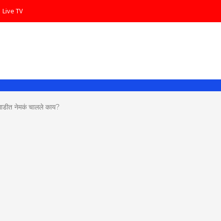
Live TV
News
 आघाडीत नेमकं चालले काय?
 Pune