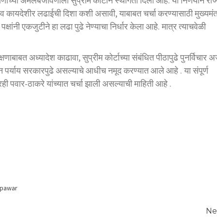
णाच्या अंमलबजावणीला सुप्रीम कोर्टाने स्थगिती दिली आहे. या निर्णयाने राज
व कायदेशीर लढाईची दिशा कशी असावी, याबाबत चर्चा करण्यासाठी मुख्यमंत
क्षांनी एकजुटीने हा लढा पुढे नेण्याचा निर्धार केला आहे. मात्र त्याचवेळी
बाबत अध्यादेश काढावा, सुप्रीम कोर्टाच्या संबंधित पीठापुढे पुनर्विचार अर
 पर्याय सरकारपुढे असल्याचे आधीच नमूद करण्यात आले आहे . या संपूर्ण
ही पवार-ठाकरे यांच्यात चर्चा झाली असल्याची माहिती आहे .
 pawar
Ne