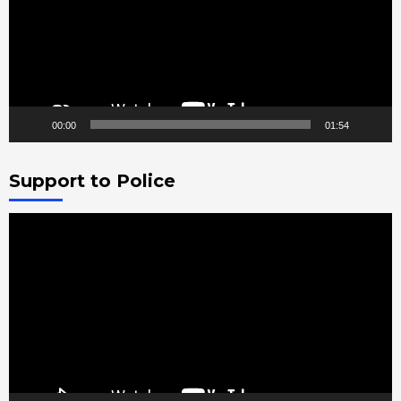
00:00
01:54
Support to Police
Video
Player