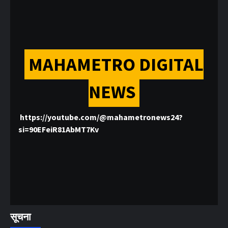
MAHAMETRO DIGITAL
NEWS
https://youtube.com/@mahametronews24?
si=90EFeiR81AbMT7Kv
सूचना