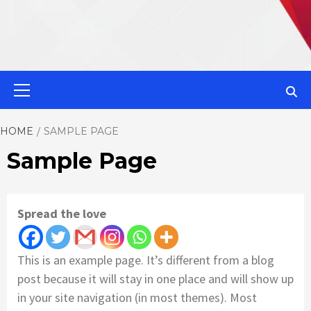
MahaMetroN
Primary
Menu
Best News
HOME
SAMPLE PAGE
Sample Page
Website in P
Spread the love
This is an example page. It’s different from a blog
post because it will stay in one place and will show up
in your site navigation (in most themes). Most