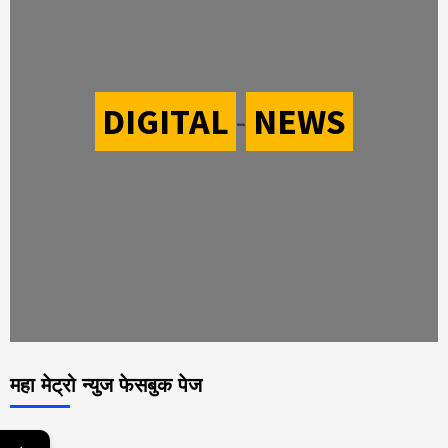
DIGITAL
-
NEWS
महा मेट्रो न्युज फेसबुक पेज
←