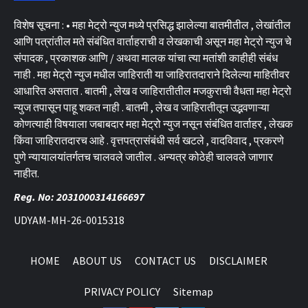
विशेष सूचना : • महा मेट्रो न्युज मध्ये प्रसिद्ध झालेल्या बातमीतील , लेखांतील
आणि पत्रांतील मते संबंधित वार्ताहराची व लेखकाची असून महा मेट्रो न्युज चे
संपादक , प्रकाशक आणि / अथवा मालक यांचा त्या मतांशी काहीही संबंध
नाही . महा मेट्रो न्युज मधील जाहिराती या जाहिरातदाराने दिलेल्या माहितीवर
आधारित असतात . बातमी , लेख व जाहिरातीतील मजकुराची वैधता महा मेट्रो
न्युज तपासून पाहू शकत नाही . बातमी , लेख व जाहिरातीतून उद्भवणाऱ्या
कोणत्याही विषयाला जबाबदार महा मेट्रो न्युज नसून संबंधित वार्ताहर , लेखक
किंवा जाहिरातदारच आहे . वृत्तपत्रासंबंधी सर्व खटले , वादविवाद , प्रकरणे
पुणे न्यायालयांतर्गतच चालवले जातील . अन्यत्र कोठेही चालवले जाणार
नाहीत.
Reg. No: 2031000314166697
UDYAM-MH-26-0015318
HOME
ABOUT US
CONTACT US
DISCLAIMER
PRIVACY POLICY
Sitemap