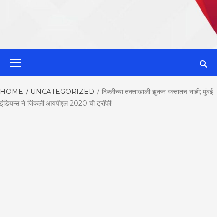
MahaMetroN
Primary
Menu
Best News
HOME
UNCATEGORIZED
दिल्लीच्या तक्ताखाली झुकन रक्तातच नाही; मुंबई
इंडियन्स ने जिंकली आयपीएल 2020 ची ट्रॉफी!
Website in P