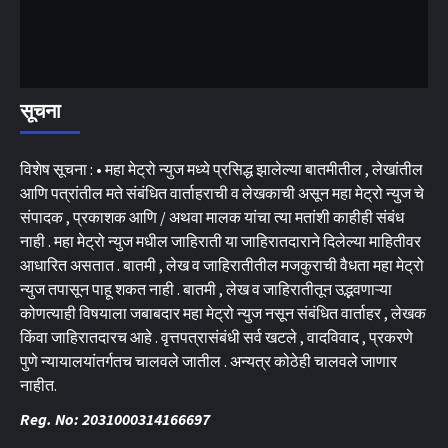
सूचना
विशेष सूचना : • महा मेट्रो न्युज मध्ये प्रसिद्ध झालेल्या बातमीतील , लेखांतील
आणि पत्रांतील मते संबंधित वार्ताहराची व लेखकाची असून महा मेट्रो न्युज चे
संपादक , प्रकाशक आणि / अथवा मालक यांचा त्या मतांशी काहीही संबंध
नाही . महा मेट्रो न्युज मधील जाहिराती या जाहिरातदाराने दिलेल्या माहितीवर
आधारित असतात . बातमी , लेख व जाहिरातीतील मजकुराची वैधता महा मेट्रो
न्युज तपासून पाहू शकत नाही . बातमी , लेख व जाहिरातीतून उद्भवणाऱ्या
कोणत्याही विषयाला जबाबदार महा मेट्रो न्युज नसून संबंधित वार्ताहर , लेखक
किंवा जाहिरातदारच आहे . वृत्तपत्रासंबंधी सर्व खटले , वादविवाद , प्रकरणे
पुणे न्यायालयांतर्गतच चालवले जातील . अन्यत्र कोठेही चालवले जाणार
नाहीत.
Reg. No: 2031000314166697