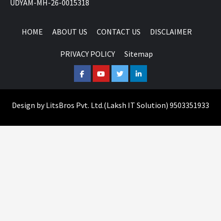
UDYAM-MH-26-0015318
HOME
ABOUT US
CONTACT US
DISCLAIMER
PRIVACY POLICY
Sitemap
Facebook
Youtube
Twitter
Linkedin
Design by
LitsBros Pvt. Ltd.
(
Laksh IT Solution
) 9503351933