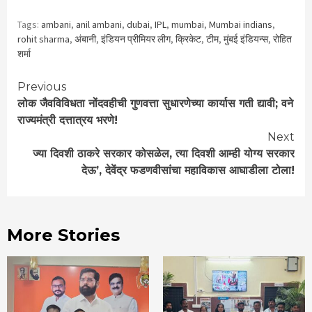
Tags:
ambani
,
anil ambani
,
dubai
,
IPL
,
mumbai
,
Mumbai indians
,
rohit sharma
,
अंबानी
,
इंडियन प्रीमियर लीग
,
क्रिकेट
,
टीम
,
मुंबई इंडियन्स
,
रोहित
शर्मा
Continue
Previous
लोक जैवविविधता नोंदवहीची गुणवत्ता सुधारणेच्या कार्यास गती द्यावी; वने
Reading
राज्यमंत्री दत्तात्रय भरणे!
Next
ज्या दिवशी ठाकरे सरकार कोसळेल, त्या दिवशी आम्ही योग्य सरकार
देऊ’, देवेंद्र फडणवीसांचा महाविकास आघाडीला टोला!
More Stories