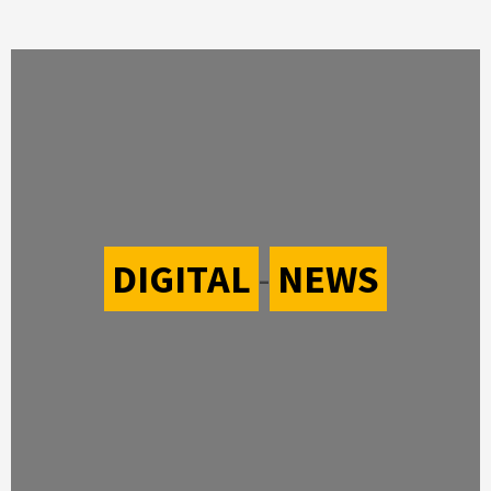
DIGITAL
-
NEWS