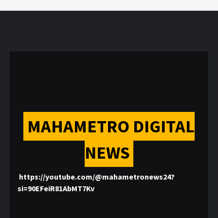
MAHAMETRO DIGITAL
NEWS
https://youtube.com/@mahametronews24?
si=90EFeiR81AbMT7Kv