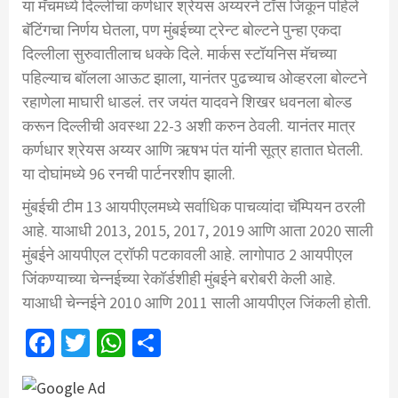
या मॅचमध्ये दिल्लीचा कर्णधार श्रेयस अय्यरने टॉस जिंकून पहिले
बॅटिंगचा निर्णय घेतला, पण मुंबईच्या ट्रेन्ट बोल्टने पुन्हा एकदा
दिल्लीला सुरुवातीलाच धक्के दिले. मार्कस स्टॉयनिस मॅचच्या
पहिल्याच बॉलला आऊट झाला, यानंतर पुढच्याच ओव्हरला बोल्टने
रहाणेला माघारी धाडलं. तर जयंत यादवने शिखर धवनला बोल्ड
करून दिल्लीची अवस्था 22-3 अशी करुन ठेवली. यानंतर मात्र
कर्णधार श्रेयस अय्यर आणि ऋषभ पंत यांनी सूत्र हातात घेतली.
या दोघांमध्ये 96 रनची पार्टनरशीप झाली.
मुंबईची टीम 13 आयपीएलमध्ये सर्वाधिक पाचव्यांदा चॅम्पियन ठरली
आहे. याआधी 2013, 2015, 2017, 2019 आणि आता 2020 साली
मुंबईने आयपीएल ट्रॉफी पटकावली आहे. लागोपाठ 2 आयपीएल
जिंकण्याच्या चेन्नईच्या रेकॉर्डशीही मुंबईने बरोबरी केली आहे.
याआधी चेन्नईने 2010 आणि 2011 साली आयपीएल जिंकली होती.
Facebook
Twitter
WhatsApp
Share