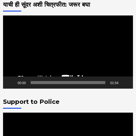
याची ही सूंदर अशी चित्रफीत: जरूर बघा
Video
Player
00:00
01:54
Support to Police
Video
Player