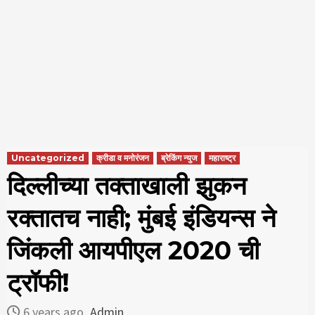
Uncategorized
क्रीडा व मनोरंजन
ब्रेकिंग न्युज
महाराष्ट्र
दिल्लीच्या तक्ताखाली झुकन
रक्तातच नाही; मुंबई इंडियन्स ने
जिंकली आयपीएल 2020 ची
ट्रॉफी!
6 years ago
Admin