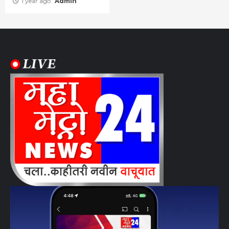
1 year ago
Admin