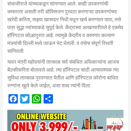
संभाजीराजे यांच्याकडून सांगण्यात आले. काही उपकरणांची
कमतरता असली तरी ऑक्सिजन पुरवठा करणाऱ्या उपकरणांच्या
खरेदी करिता, माझ्या खासदार निधी मधून खर्च करण्यात यावा, तसे
पत्र सुद्धा त्यांच्याकडे सुपूर्द केले. केंद्राच्या आखत्यारीतले हे एकमेव
हॉस्पिटल कोल्हापुरात आहे. त्यामुळे केंद्रीय व कामगार कल्याण
मंत्र्यांची दिल्ली मध्ये जाऊन भेट घेतली. व तसेच संपूर्ण स्थिती
सांगितली.
यावर मंत्री महोदयांनी तात्काळ सर्व संबंधित अधिकाऱ्यांना आजच
बैठकीकरिता बोलावले आहे. त्या हॉस्पिटल साठी अत्यावश्यक त्या
सुविधा तात्काळ पुरवण्यात येतील आणि हॉस्पिटल कोरोना बाधित
रुग्णांना खुले केले जाईल, असा शब्द त्यांनी दिला.
Facebook
Twitter
WhatsApp
Share