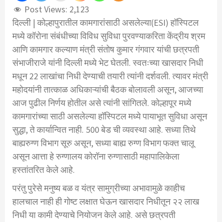
Post Views:
2,123
दिल्ली | कोल्हापुरातील कामगारांसाठी असलेल्या(ESI) हॉस्पिटल
मध्ये कॉरोना संबंधीच्या विविध सुविधा पुरवण्याकरिता केंद्रीय श्रम
आणि कामगार कल्याण मंत्री संतोष कुमार गंगवार यांची छत्रपती
संभाजीराजे यांनी दिल्ली मध्ये भेट घेतली. स्वतःच्या खासदार निधी
मधून 22 लाखांचा निधी देण्याची तयारी त्यांनी दर्शवली. त्यावर मंत्री
महोदयांनी तात्काळ अधिकाऱ्यांची बैठक बोलावली असून, आजच्या
आज पुढील निर्णय होतील असे त्यांनी सांगितले. कोल्हापूर मध्ये
कामगारांच्या साठी असलेल्या हॉस्पिटल मध्ये पायाभूत सुविधा असून
सुद्धा, ते कार्यान्वित नाही. 500 बेड ची व्यवस्था आहे. सध्या तिथे
बाह्यरुग्ण विभाग सूरु असून, सध्या बाह्य रुग्ण विभाग फक्त चालू
असून आत्ता हे रुग्णालय कोरॉना रुग्णासाठी महापालिकेला
हस्तांतरित केले आहे.
परंतु पुरेसे मनुष्य बळ व यंत्र सामुग्रीच्या अभावामुळे काहीच
हालचाल नाही ही गोष्ट लक्षात घेऊन खासदार निधीतून २२ लाख
निधी या कामी देण्याचे नियोजन केले आहे. असे छत्रपती