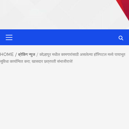
MahaMetroN
Primary
Menu
Best News
HOME
ब्रेकिंग न्युज
कोल्हापूर मधील कामगारांसाठी असलेल्या हॉस्पिटल मध्ये पायाभूत
सुविधा कार्यान्वित करा; खासदार छत्रपती संभाजीराजे!
Website in P