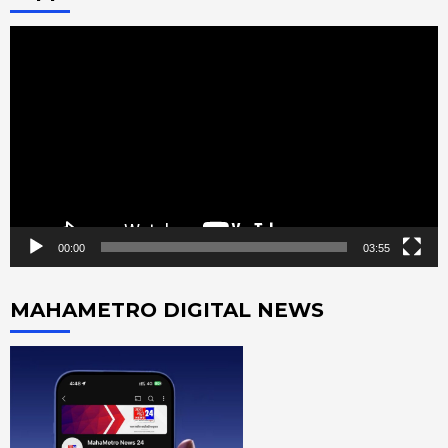
Video
Player
00:00
03:55
MAHAMETRO DIGITAL NEWS