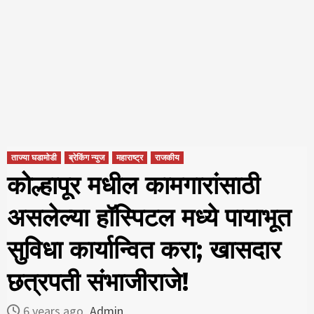
ताज्या घडामोडी
ब्रेकिंग न्युज
महाराष्ट्र
राजकीय
कोल्हापूर मधील कामगारांसाठी
असलेल्या हॉस्पिटल मध्ये पायाभूत
सुविधा कार्यान्वित करा; खासदार
छत्रपती संभाजीराजे!
6 years ago
Admin