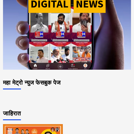
DIGITAL
-
NEWS
महा मेट्रो न्युज फेसबुक पेज
जाहिरात