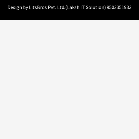
Design by
LitsBros Pvt. Ltd.
(
Laksh IT Solution
) 9503351933