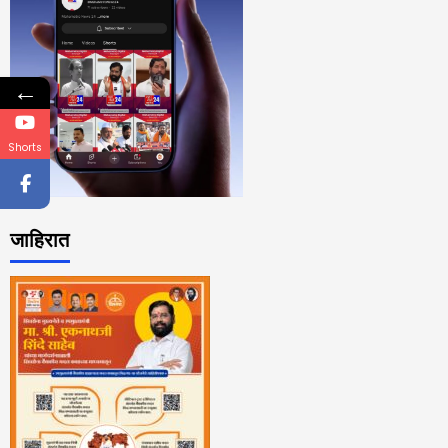
←
Shorts
जाहिरात