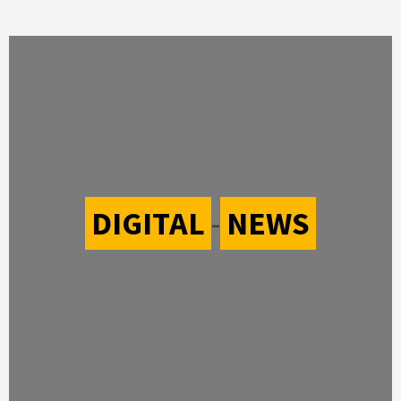
DIGITAL
-
NEWS