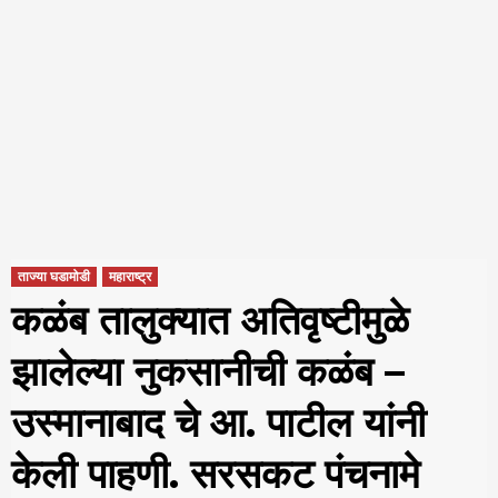
ताज्या घडामोडी
महाराष्ट्र
कळंब तालुक्यात अतिवृष्टीमुळे
झालेल्या नुकसानीची कळंब –
उस्मानाबाद चे आ. पाटील यांनी
केली पाहणी. सरसकट पंचनामे