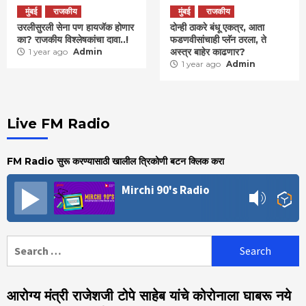
मुंबई
राजकीय
मुंबई
राजकीय
उरलीसुरली सेना पण हायजॅक होणार
दोन्ही ठाकरे बंधू एकत्र, आता
का? राजकीय विश्लेषकांचा दावा..!
फडणवीसांचाही प्लॅन ठरला, ते
अस्त्र बाहेर काढणार?
1 year ago
Admin
1 year ago
Admin
Live FM Radio
FM Radio सुरू करण्यासाठी खालील त्रिकोणी बटन क्लिक करा
Mirchi 90's Radio
Search
for:
आरोग्य मंत्री राजेशजी टोपे साहेब यांचे कोरोनाला घाबरू नये