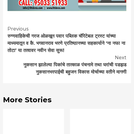
Continue
Previous
रुग्णवाहिकेची गरज ओळखून पवार पब्लिक चॅरिटेबल ट्रस्ट यांच्या
Reading
माध्यमातून व कै. भगवानराव भरणे प्रतिष्ठानच्या सहकार्याने ‘ना नफा ना
तोटा’ या तत्वावर नवीन सेवा सुरू!
Next
नुकसान झालेल्या पिकांचे तात्काळ पंचनामे तथा घरांची पडझड
नुकसानभरपाईची बहुजन विकास मोर्चाच्या वतीने मागणी
More Stories