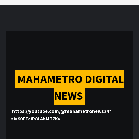
MAHAMETRO DIGITAL
NEWS
https://youtube.com/@mahametronews24?
si=90EFeiR81AbMT7Kv