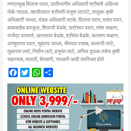
गणप्रमुख विलास पवार, उपविभागीय अधिकारी श्रीमती अहिल्या
गोळे-गाठाळ, तहसीलदार श्रीमती मंजुषा लटपटे, तालुका कृषी
अधिकारी जाधव, मंडळ अधिकारी मटके, विलास पवार, वसंत पवार,
बाबासाहेब बारकुल, शिवाजी बेडके, उत्रेश्वर पवार, रमेश चव्हाण,
राजेंद्र वाघमारे, आगतराव बेडके, श्रीमंत बेडके, कल्याण चव्हाण,
अच्युतराव पवार, सुब्राव जाधव, भीमराव रसाळ, बालाजी लाटे,
तुकाराम लाटे, नितीन लाटे, हनुमंत लाटे, अनिल दुधाळ तसेच कृषी
सहाय्यक, तलाठी, शेतकरी, गावकरी आदी उपस्थित होते.
Facebook
Twitter
WhatsApp
Share