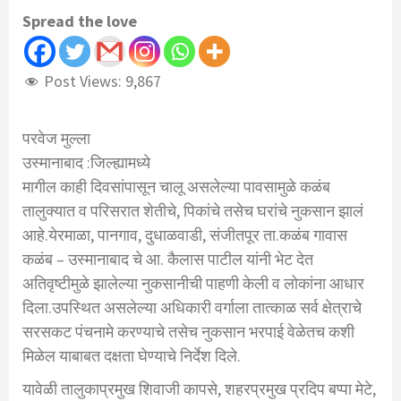
Spread the love
Post Views:
9,867
परवेज मुल्ला
उस्मानाबाद :जिल्ह्यामध्ये
मागील काही दिवसांपासून चालू असलेल्या पावसामुळे कळंब
तालुक्यात व परिसरात शेतीचे, पिकांचे तसेच घरांचे नुकसान झालं
आहे.येरमाळा, पानगाव, दुधाळवाडी, संजीतपूर ता.कळंब गावास
कळंब – उस्मानाबाद चे आ. कैलास पाटील यांनी भेट देत
अतिवृष्टीमुळे झालेल्या नुकसानीची पाहणी केली व लोकांना आधार
दिला.उपस्थित असलेल्या अधिकारी वर्गाला तात्काळ सर्व क्षेत्राचे
सरसकट पंचनामे करण्याचे तसेच नुकसान भरपाई वेळेतच कशी
मिळेल याबाबत दक्षता घेण्याचे निर्देश दिले.
यावेळी तालुकाप्रमुख शिवाजी कापसे, शहरप्रमुख प्रदिप बप्पा मेटे,