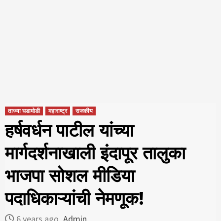
ताज्या घडामोडी
महाराष्ट्र
राजकीय
हर्षवर्धन पाटील यांच्या
मार्गदर्शनाखाली इंदापूर तालुका
भाजपा सोशल मीडिया
पदाधिकाऱ्यांची नेमणूक!
6 years ago
Admin