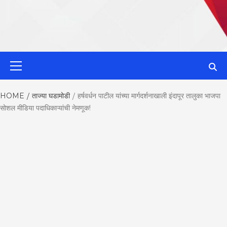
MahaMetroN
Primary
Menu
Best News
HOME
ताज्या घडामोडी
हर्षवर्धन पाटील यांच्या मार्गदर्शनाखाली इंदापूर तालुका भाजपा
सोशल मीडिया पदाधिकाऱ्यांची नेमणूक!
Website in P