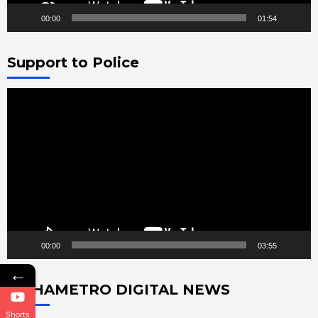
00:00
01:54
Support to Police
Video
Player
00:00
03:55
←
MAHAMETRO DIGITAL NEWS
Shorts