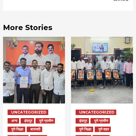
More Stories
UNCATEGORIZED
UNCATEGORIZED
अन्य
इंदापूर
पुणे ग्रामीण
इंदापूर
पुणे ग्रामीण
पुणे जिल्हा
बारामती
पुणे जिल्हा
पुणे शहर