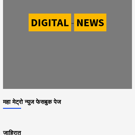
DIGITAL
-
NEWS
महा मेट्रो न्युज फेसबुक पेज
जाहिरात