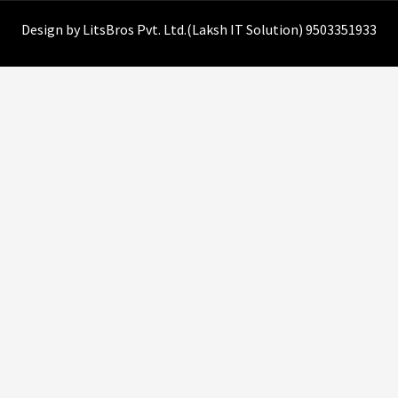
Design by
LitsBros Pvt. Ltd.
(
Laksh IT Solution
) 9503351933