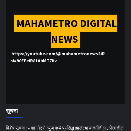
MAHAMETRO DIGITAL
NEWS
https://youtube.com/@mahametronews24?
si=90EFeiR81AbMT7Kv
सूचना
विशेष सूचना : • महा मेट्रो न्युज मध्ये प्रसिद्ध झालेल्या बातमीतील , लेखांतील