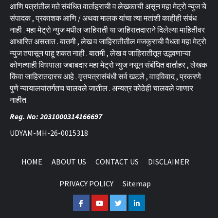
आणि पत्रांतील मते संबंधित वार्ताहराची व लेखकाची असून महा मेट्रो न्युज चे
संपादक , प्रकाशक आणि / अथवा मालक यांचा त्या मतांशी काहीही संबंध
नाही . महा मेट्रो न्युज मधील जाहिराती या जाहिरातदाराने दिलेल्या माहितीवर
आधारित असतात . बातमी , लेख व जाहिरातीतील मजकुराची वैधता महा मेट्रो
न्युज तपासून पाहू शकत नाही . बातमी , लेख व जाहिरातीतून उद्भवणाऱ्या
कोणत्याही विषयाला जबाबदार महा मेट्रो न्युज नसून संबंधित वार्ताहर , लेखक
किंवा जाहिरातदारच आहे . वृत्तपत्रासंबंधी सर्व खटले , वादविवाद , प्रकरणे
पुणे न्यायालयांतर्गतच चालवले जातील . अन्यत्र कोठेही चालवले जाणार
नाहीत.
Reg. No: 2031000314166697
UDYAM-MH-26-0015318
HOME
ABOUT US
CONTACT US
DISCLAIMER
PRIVACY POLICY
Sitemap
Facebook
Youtube
Twitter
Linkedin