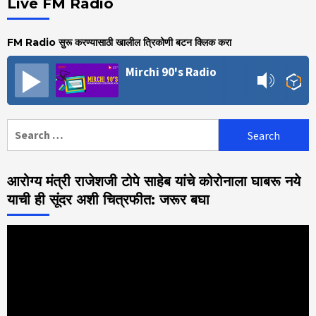
Live FM Radio
FM Radio सुरू करण्यासाठी खालील त्रिकोणी बटन क्लिक करा
Mirchi 90's Radio
Search
for:
आरोग्य मंत्री राजेशजी टोपे साहेब यांचे कोरोनाला घाबरू नये
याची ही सूंदर अशी चित्रफीत: जरूर बघा
Video
Player