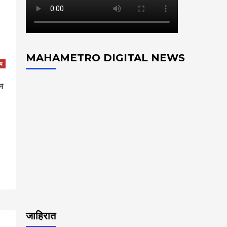
MAHAMETRO DIGITAL NEWS
य
ून
p
जाहिरात