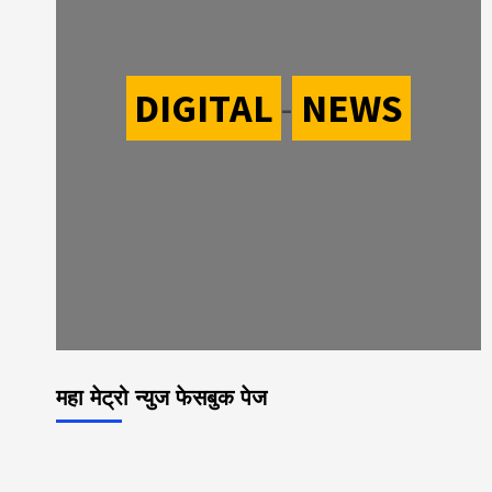
DIGITAL
-
NEWS
महा मेट्रो न्युज फेसबुक पेज