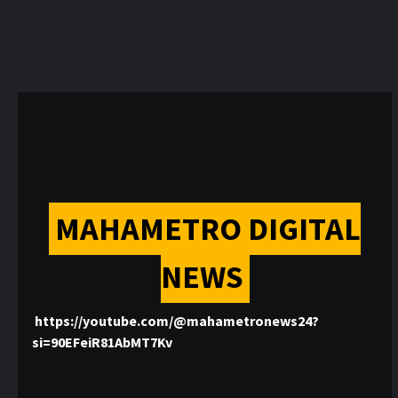
MAHAMETRO DIGITAL
NEWS
https://youtube.com/@mahametronews24?
si=90EFeiR81AbMT7Kv