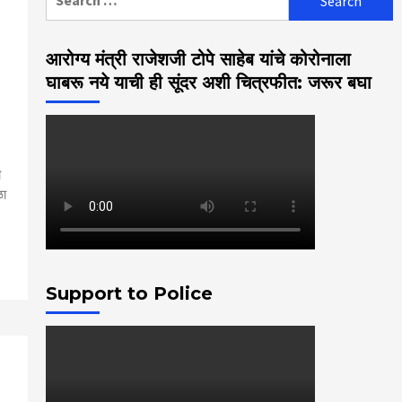
for:
आरोग्य मंत्री राजेशजी टोपे साहेब यांचे कोरोनाला
घाबरू नये याची ही सूंदर अशी चित्रफीत: जरूर बघा
ी
ळा
p
Support to Police