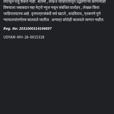
तपासून पाहू शकत नाही . बातमी , लेख व जाहिरातीतून उद्भवणाऱ्या कोणत्याही
विषयाला जबाबदार महा मेट्रो न्युज नसून संबंधित वार्ताहर , लेखक किंवा
जाहिरातदारच आहे . वृत्तपत्रासंबंधी सर्व खटले , वादविवाद , प्रकरणे पुणे
न्यायालयांतर्गतच चालवले जातील . अन्यत्र कोठेही चालवले जाणार नाहीत.
Reg. No: 2031000314166697
UDYAM-MH-26-0015318