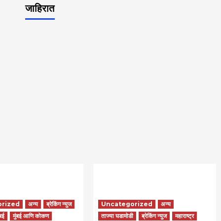
जाहिरात
orized
अन्य
ब्रेकिंग न्युज
Uncategorized
अन्य
ंबई
मुंबई आणि कोकण
ताज्या घडामोडी
ब्रेकिंग न्युज
महाराष्ट्र