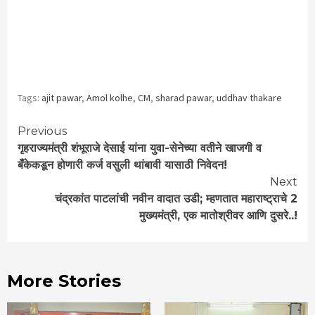
Tags:
ajit pawar
,
Amol kolhe
,
CM
,
sharad pawar
,
uddhav thakare
Continue
Previous
गृहराज्यमंत्री शंभूराजे देसाई यांना युवा-सेनेच्या वतीने खाजगी व
Reading
बँकेकडून होणारी कर्ज वसुली थांबावी यासाठी निवेदन!
Next
चंद्रकांत पाटलांची नवीन वादात उडी; म्हणतात महाराष्ट्राचे 2
मुख्यमंत्री, एक मातोश्रीवर आणि दुसरे..!
More Stories