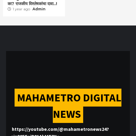
का? राजकीय विश्लेषकांचा दावा..!
1 year ago
Admin
MAHAMETRO DIGITAL
NEWS
https://youtube.com/@mahametronews24?