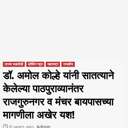
ताज्या घडामोडी
ब्रेकिंग न्युज
महाराष्ट्र
राजकीय
डॉ. अमोल कोल्हे यांनी सातत्याने
केलेल्या पाठपुराव्यानंतर
राजगुरुनगर व मंचर बायपासच्या
मागणीला अखेर यश!
6 years ago
Admin