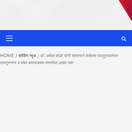
MahaMetroN
Primary
Menu
Best News
HOME
ब्रेकिंग न्युज
डॉ. अमोल कोल्हे यांनी सातत्याने केलेल्या पाठपुराव्यानंतर
राजगुरुनगर व मंचर बायपासच्या मागणीला अखेर यश!
Website in P