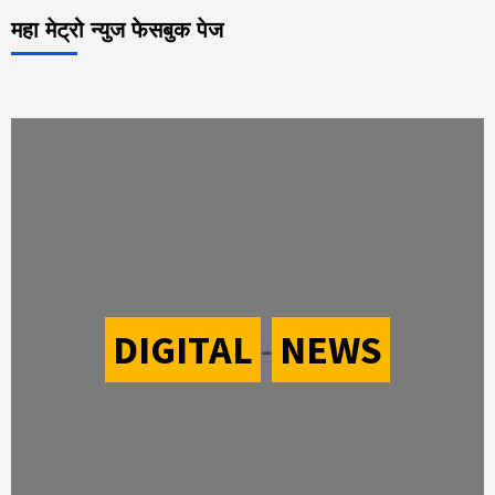
महा मेट्रो न्युज फेसबुक पेज
DIGITAL
-
NEWS