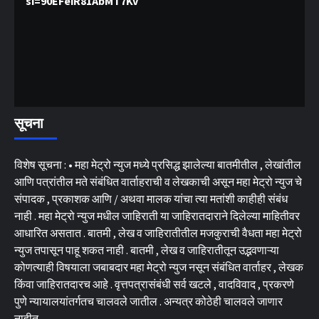
si=90EFeiR81AbMT7Kv
सूचना
विशेष सूचना : • महा मेट्रो न्युज मध्ये प्रसिद्ध झालेल्या बातमीतील , लेखांतील
आणि पत्रांतील मते संबंधित वार्ताहराची व लेखकाची असून महा मेट्रो न्युज चे
संपादक , प्रकाशक आणि / अथवा मालक यांचा त्या मतांशी काहीही संबंध
नाही . महा मेट्रो न्युज मधील जाहिराती या जाहिरातदाराने दिलेल्या माहितीवर
आधारित असतात . बातमी , लेख व जाहिरातीतील मजकुराची वैधता महा मेट्रो
न्युज तपासून पाहू शकत नाही . बातमी , लेख व जाहिरातीतून उद्भवणाऱ्या
कोणत्याही विषयाला जबाबदार महा मेट्रो न्युज नसून संबंधित वार्ताहर , लेखक
किंवा जाहिरातदारच आहे . वृत्तपत्रासंबंधी सर्व खटले , वादविवाद , प्रकरणे
पुणे न्यायालयांतर्गतच चालवले जातील . अन्यत्र कोठेही चालवले जाणार
नाहीत.