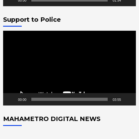
00:00
01:54
Support to Police
Video
Player
00:00
03:55
MAHAMETRO DIGITAL NEWS