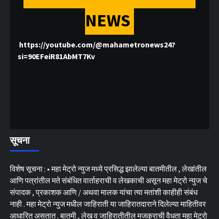
NEWS
https://youtube.com/@mahametronews24?
si=90EFeiR81AbMT7Kv
सूचना
विशेष सूचना : • महा मेट्रो न्युज मध्ये प्रसिद्ध झालेल्या बातमीतील , लेखांतील
आणि पत्रांतील मते संबंधित वार्ताहराची व लेखकाची असून महा मेट्रो न्युज चे
संपादक , प्रकाशक आणि / अथवा मालक यांचा त्या मतांशी काहीही संबंध
नाही . महा मेट्रो न्युज मधील जाहिराती या जाहिरातदाराने दिलेल्या माहितीवर
आधारित असतात . बातमी , लेख व जाहिरातीतील मजकुराची वैधता महा मेट्रो