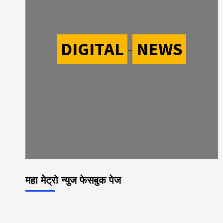
DIGITAL
-
NEWS
महा मेट्रो न्युज फेसबुक पेज