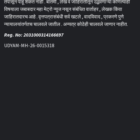
तपासून पाहू शकत नाही . बातमी , लेख व जाहिरातीतून उद्भवणाऱ्या कोणत्याही
विषयाला जबाबदार महा मेट्रो न्युज नसून संबंधित वार्ताहर , लेखक किंवा
जाहिरातदारच आहे . वृत्तपत्रासंबंधी सर्व खटले , वादविवाद , प्रकरणे पुणे
न्यायालयांतर्गतच चालवले जातील . अन्यत्र कोठेही चालवले जाणार नाहीत.
Reg. No: 2031000314166697
UDYAM-MH-26-0015318