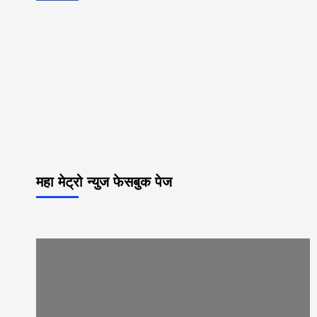
महा मेट्रो न्युज फेसबुक पेज