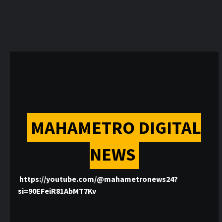
MAHAMETRO DIGITAL
NEWS
https://youtube.com/@mahametronews24?
si=90EFeiR81AbMT7Kv