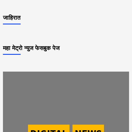
जाहिरात
महा मेट्रो न्युज फेसबुक पेज