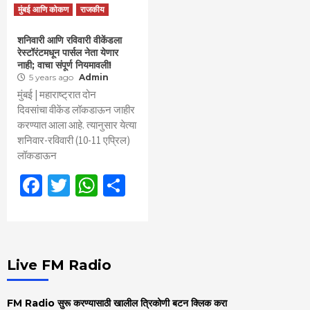
मुंबई आणि कोकण
राजकीय
शनिवारी आणि रविवारी वीकेंडला
रेस्टॉरंटमधून पार्सल नेता येणार
नाही; वाचा संपूर्ण नियमावली!
5 years ago
Admin
मुंबई | महाराष्ट्रात दोन
दिवसांचा वीकेंड लॉकडाऊन जाहीर
करण्यात आला आहे. त्यानुसार येत्या
शनिवार-रविवारी (10-11 एप्रिल)
लॉकडाऊन
Facebook
Twitter
WhatsApp
Share
Live FM Radio
FM Radio सुरू करण्यासाठी खालील त्रिकोणी बटन क्लिक करा