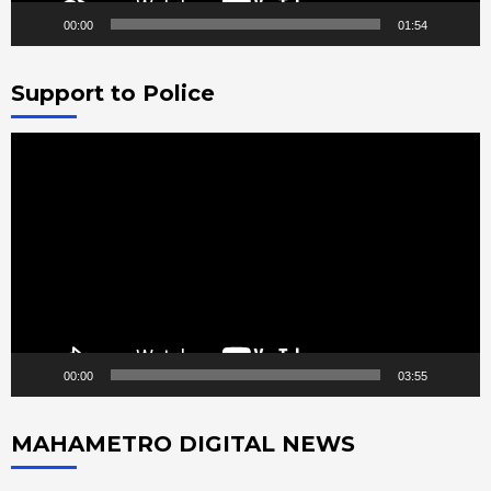
00:00
01:54
Support to Police
Video
Player
00:00
03:55
MAHAMETRO DIGITAL NEWS