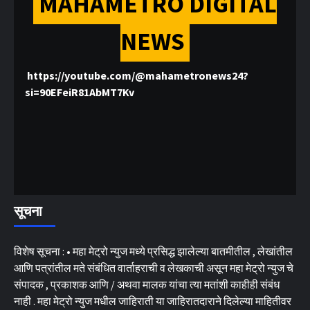
MAHAMETRO DIGITAL
NEWS
https://youtube.com/@mahametronews24?
si=90EFeiR81AbMT7Kv
सूचना
विशेष सूचना : • महा मेट्रो न्युज मध्ये प्रसिद्ध झालेल्या बातमीतील , लेखांतील
आणि पत्रांतील मते संबंधित वार्ताहराची व लेखकाची असून महा मेट्रो न्युज चे
संपादक , प्रकाशक आणि / अथवा मालक यांचा त्या मतांशी काहीही संबंध
नाही . महा मेट्रो न्युज मधील जाहिराती या जाहिरातदाराने दिलेल्या माहितीवर