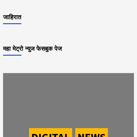
जाहिरात
महा मेट्रो न्युज फेसबुक पेज