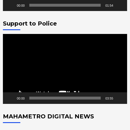
00:00
01:54
Support to Police
Video
Player
00:00
03:55
MAHAMETRO DIGITAL NEWS