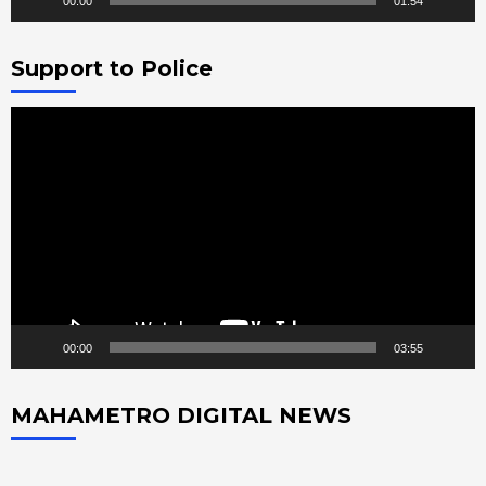
00:00
01:54
Support to Police
Video
Player
00:00
03:55
MAHAMETRO DIGITAL NEWS