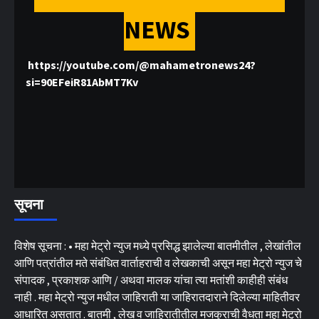
NEWS
https://youtube.com/@mahametronews24?
si=90EFeiR81AbMT7Kv
सूचना
विशेष सूचना : • महा मेट्रो न्युज मध्ये प्रसिद्ध झालेल्या बातमीतील , लेखांतील
आणि पत्रांतील मते संबंधित वार्ताहराची व लेखकाची असून महा मेट्रो न्युज चे
संपादक , प्रकाशक आणि / अथवा मालक यांचा त्या मतांशी काहीही संबंध
नाही . महा मेट्रो न्युज मधील जाहिराती या जाहिरातदाराने दिलेल्या माहितीवर
आधारित असतात . बातमी , लेख व जाहिरातीतील मजकुराची वैधता महा मेट्रो