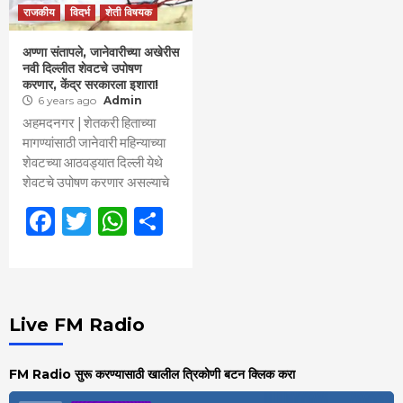
राजकीय
विदर्भ
शेती विषयक
अण्णा संतापले, जानेवारीच्या अखेरीस
नवी दिल्लीत शेवटचे उपोषण
करणार, केंद्र सरकारला इशारा!
6 years ago
Admin
अहमदनगर | शेतकरी हिताच्या
मागण्यांसाठी जानेवारी महिन्याच्या
शेवटच्या आठवड्यात दिल्ली येथे
शेवटचे उपोषण करणार असल्याचे
Facebook
Twitter
WhatsApp
Share
Live FM Radio
FM Radio सुरू करण्यासाठी खालील त्रिकोणी बटन क्लिक करा