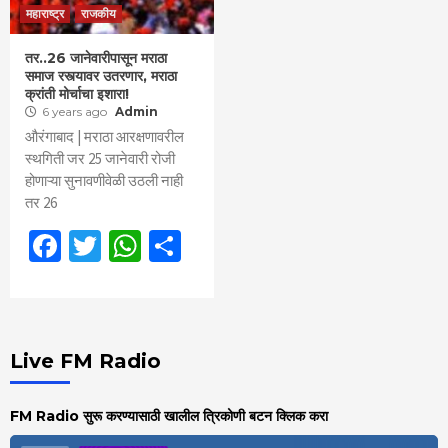
महाराष्ट्र
राजकीय
तर..26 जानेवारीपासून मराठा
समाज रस्त्यावर उतरणार, मराठा
क्रांती मोर्चाचा इशारा!
6 years ago
Admin
औरंगाबाद | मराठा आरक्षणावरील
स्थगिती जर 25 जानेवारी रोजी
होणाऱ्या सुनावणीवेळी उठली नाही
तर 26
Facebook
Twitter
WhatsApp
Share
Live FM Radio
FM Radio सुरू करण्यासाठी खालील त्रिकोणी बटन क्लिक करा