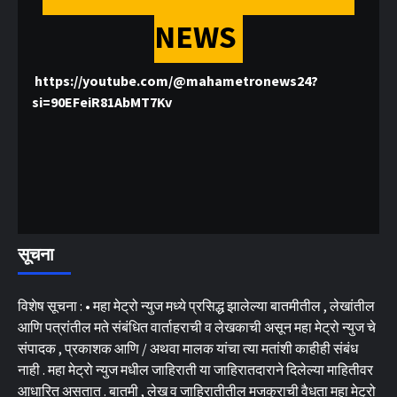
NEWS
https://youtube.com/@mahametronews24?
si=90EFeiR81AbMT7Kv
सूचना
विशेष सूचना : • महा मेट्रो न्युज मध्ये प्रसिद्ध झालेल्या बातमीतील , लेखांतील
आणि पत्रांतील मते संबंधित वार्ताहराची व लेखकाची असून महा मेट्रो न्युज चे
संपादक , प्रकाशक आणि / अथवा मालक यांचा त्या मतांशी काहीही संबंध
नाही . महा मेट्रो न्युज मधील जाहिराती या जाहिरातदाराने दिलेल्या माहितीवर
आधारित असतात . बातमी , लेख व जाहिरातीतील मजकुराची वैधता महा मेट्रो