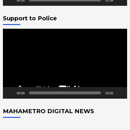
00:00
01:54
Support to Police
Video
Player
00:00
03:55
MAHAMETRO DIGITAL NEWS