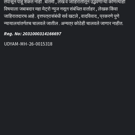
तपासून पाहू शकत नाही . बातमी , लेख व जाहिरातीतून उद्भवणाऱ्या कोणत्याही
विषयाला जबाबदार महा मेट्रो न्युज नसून संबंधित वार्ताहर , लेखक किंवा
जाहिरातदारच आहे . वृत्तपत्रासंबंधी सर्व खटले , वादविवाद , प्रकरणे पुणे
न्यायालयांतर्गतच चालवले जातील . अन्यत्र कोठेही चालवले जाणार नाहीत.
Reg. No: 2031000314166697
UDYAM-MH-26-0015318