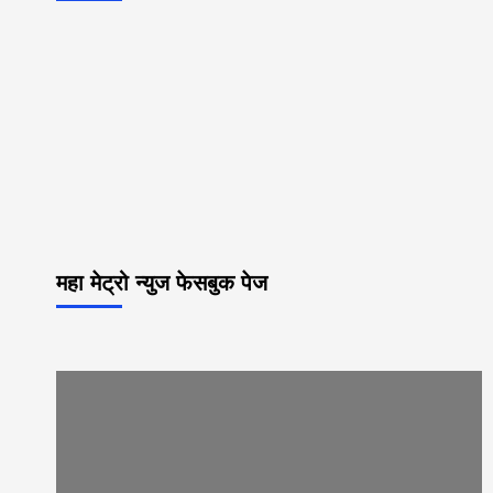
महा मेट्रो न्युज फेसबुक पेज