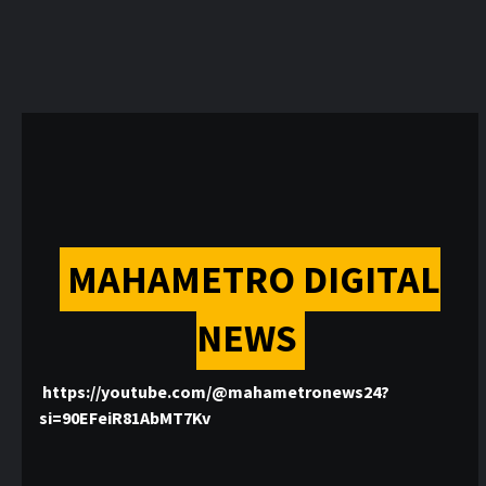
MAHAMETRO DIGITAL
NEWS
https://youtube.com/@mahametronews24?
si=90EFeiR81AbMT7Kv