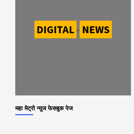
DIGITAL
-
NEWS
महा मेट्रो न्युज फेसबुक पेज