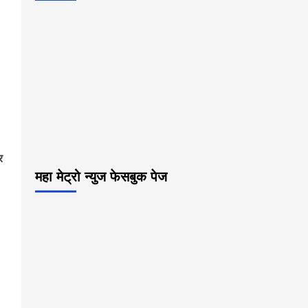
र
महा मेट्रो न्युज फेसबुक पेज
p