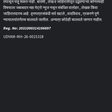
तपासून पाहू शकत नाही . बातमी , लेख व जाहिरातीतून उद्भवणाऱ्या कोणत्याही
विषयाला जबाबदार महा मेट्रो न्युज नसून संबंधित वार्ताहर , लेखक किंवा
जाहिरातदारच आहे . वृत्तपत्रासंबंधी सर्व खटले , वादविवाद , प्रकरणे पुणे
न्यायालयांतर्गतच चालवले जातील . अन्यत्र कोठेही चालवले जाणार नाहीत.
Reg. No: 2031000314166697
UDYAM-MH-26-0015318