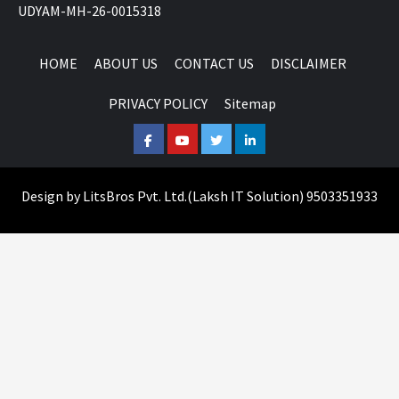
UDYAM-MH-26-0015318
HOME
ABOUT US
CONTACT US
DISCLAIMER
PRIVACY POLICY
Sitemap
Facebook
Youtube
Twitter
Linkedin
Design by
LitsBros Pvt. Ltd.
(
Laksh IT Solution
) 9503351933