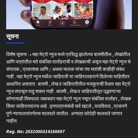
सूचना
विशेष सूचना : • महा मेट्रो न्युज मध्ये प्रसिद्ध झालेल्या बातमीतील , लेखांतील
आणि पत्रांतील मते संबंधित वार्ताहराची व लेखकाची असून महा मेट्रो न्युज चे
संपादक , प्रकाशक आणि / अथवा मालक यांचा त्या मतांशी काहीही संबंध
नाही . महा मेट्रो न्युज मधील जाहिराती या जाहिरातदाराने दिलेल्या माहितीवर
आधारित असतात . बातमी , लेख व जाहिरातीतील मजकुराची वैधता महा मेट्रो
न्युज तपासून पाहू शकत नाही . बातमी , लेख व जाहिरातीतून उद्भवणाऱ्या
कोणत्याही विषयाला जबाबदार महा मेट्रो न्युज नसून संबंधित वार्ताहर , लेखक
किंवा जाहिरातदारच आहे . वृत्तपत्रासंबंधी सर्व खटले , वादविवाद , प्रकरणे
पुणे न्यायालयांतर्गतच चालवले जातील . अन्यत्र कोठेही चालवले जाणार
नाहीत.
Reg. No: 2031000314166697