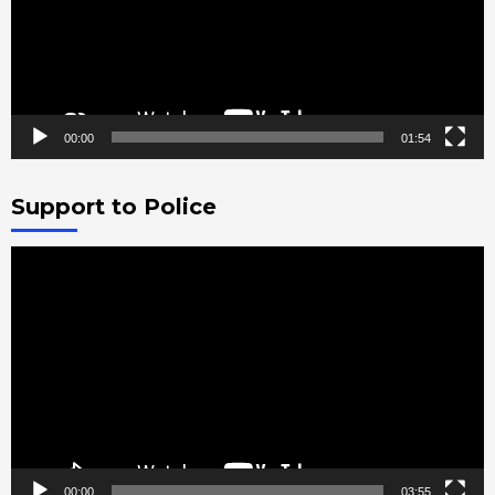
00:00
01:54
Support to Police
Video
Player
00:00
03:55