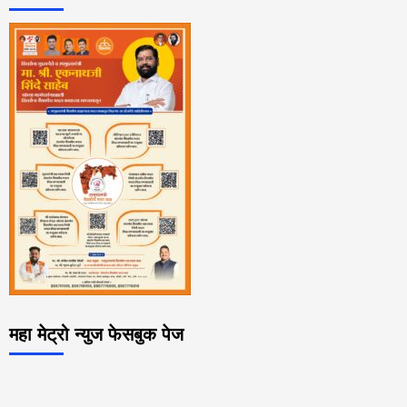
महा मेट्रो न्युज फेसबुक पेज