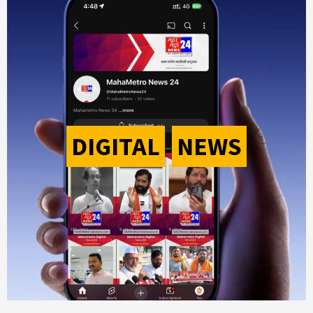
DIGITAL
-
NEWS