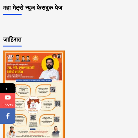
महा मेट्रो न्युज फेसबुक पेज
जाहिरात
←
Shorts