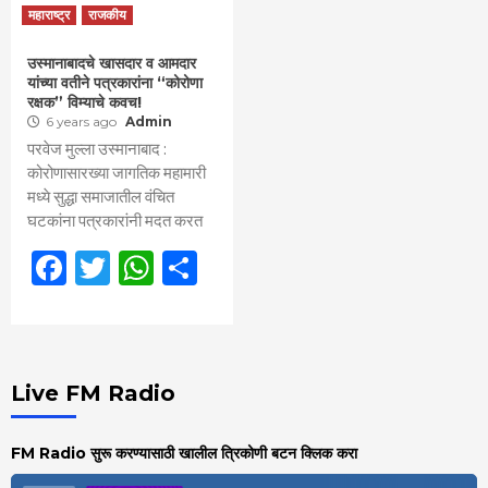
महाराष्ट्र
राजकीय
उस्मानाबादचे खासदार व आमदार
यांच्या वतीने पत्रकारांना “कोरोणा
रक्षक” विम्याचे कवच!
6 years ago
Admin
परवेज मुल्ला उस्मानाबाद :
कोरोणासारख्या जागतिक महामारी
मध्ये सुद्धा समाजातील वंचित
घटकांना पत्रकारांनी मदत करत
Facebook
Twitter
WhatsApp
Share
Live FM Radio
FM Radio सुरू करण्यासाठी खालील त्रिकोणी बटन क्लिक करा