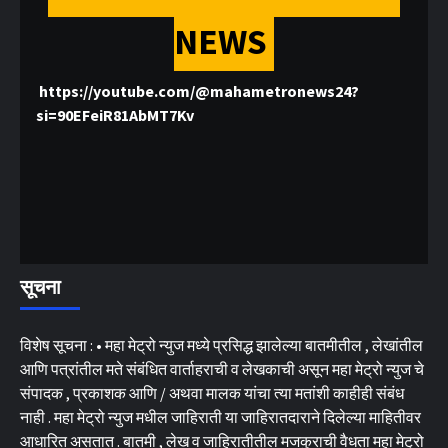
NEWS
https://youtube.com/@mahametronews24?
si=90EFeiR81AbMT7Kv
सूचना
विशेष सूचना : • महा मेट्रो न्युज मध्ये प्रसिद्ध झालेल्या बातमीतील , लेखांतील
आणि पत्रांतील मते संबंधित वार्ताहराची व लेखकाची असून महा मेट्रो न्युज चे
संपादक , प्रकाशक आणि / अथवा मालक यांचा त्या मतांशी काहीही संबंध
नाही . महा मेट्रो न्युज मधील जाहिराती या जाहिरातदाराने दिलेल्या माहितीवर
आधारित असतात . बातमी , लेख व जाहिरातीतील मजकुराची वैधता महा मेट्रो