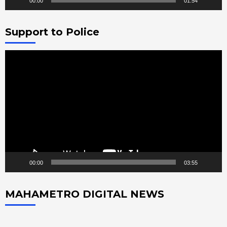
00:00
01:54
Support to Police
Video
Player
00:00
03:55
MAHAMETRO DIGITAL NEWS